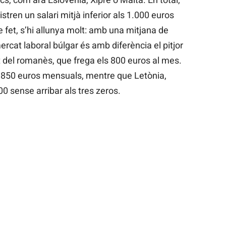
ren un salari mitjà inferior als 1.000 euros
e fet, s’hi allunya molt: amb una mitjana de
rcat laboral búlgar és amb diferència el pitjor
t del romanès, que frega els 800 euros al mes.
e 850 euros mensuals, mentre que Letònia,
0 sense arribar als tres zeros.