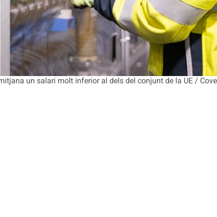
itjana un salari molt inferior al dels del conjunt de la UE / Cove