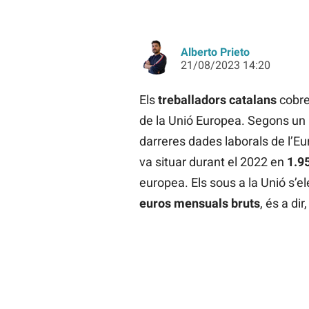
Alberto Prieto
21/08/2023 14:20
Els
treballadors catalans
cobre
de la Unió Europea. Segons un 
darreres dades laborals de l’Eur
va situar durant el 2022 en
1.9
europea. Els sous a la Unió s’e
euros mensuals bruts
, és a di