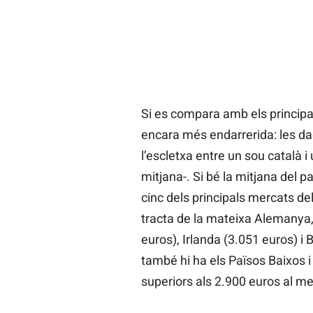
Si es compara amb els princip
encara més endarrerida: les da
l’escletxa entre un sou català 
mitjana-. Si bé la mitjana del p
cinc dels principals mercats d
tracta de la mateixa Alemanya
euros), Irlanda (3.051 euros) i
també hi ha els Països Baixos 
superiors als 2.900 euros al me