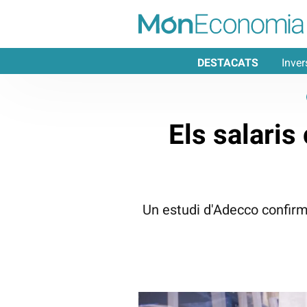
DESTACATS
Inver
Els salaris
Un estudi d'Adecco confirma