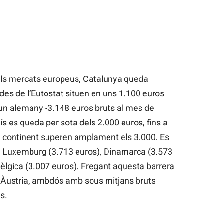
als mercats europeus, Catalunya queda
des de l’Eutostat situen en uns 1.100 euros
i un alemany -3.148 euros bruts al mes de
aís es queda per sota dels 2.000 euros, fins a
el continent superen amplament els 3.000. Es
, Luxemburg (3.713 euros), Dinamarca (3.573
 Bèlgica (3.007 euros). Fregant aquesta barrera
i Àustria, ambdós amb sous mitjans bruts
s.