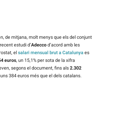
n, de mitjana, molt menys que els del conjunt
recent estudi d’
Adecco
d’acord amb les
ostat, el
salari mensual brut a Catalunya
es
54 euros
, un 15,1% per sota de la xifra
leven, segons el document, fins als
2.302
r, uns 384 euros més que el dels catalans.