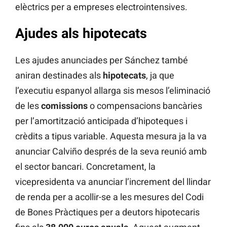
elèctrics per a empreses electrointensives.
Ajudes als hipotecats
Les ajudes anunciades per Sánchez també
aniran destinades als
hipotecats
, ja que
l’executiu espanyol allarga sis mesos l’eliminació
de les
comissions
o compensacions bancàries
per l’amortització anticipada d’hipoteques i
crèdits a tipus variable. Aquesta mesura ja la va
anunciar Calviño després de la seva reunió amb
el sector bancari. Concretament, la
vicepresidenta va anunciar l’increment del llindar
de renda per a acollir-se a les mesures del Codi
de Bones Pràctiques per a deutors hipotecaris