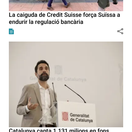
La caiguda de Credit Suisse força Suïssa a
endurir la regulació bancària
Catalunya capta 1.131 milions en fons