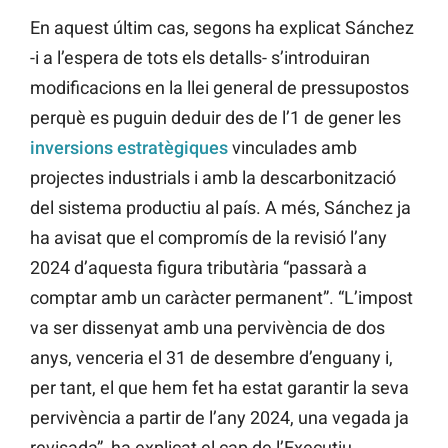
En aquest últim cas, segons ha explicat Sánchez
-i a l’espera de tots els detalls- s’introduiran
modificacions en la llei general de pressupostos
perquè es puguin deduir des de l’1 de gener les
inversions estratègiques
vinculades amb
projectes industrials i amb la descarbonització
del sistema productiu al país. A més, Sánchez ja
ha avisat que el compromís de la revisió l’any
2024 d’aquesta figura tributària “passarà a
comptar amb un caràcter permanent”. “L’impost
va ser dissenyat amb una pervivència de dos
anys, venceria el 31 de desembre d’enguany i,
per tant, el que hem fet ha estat garantir la seva
pervivència a partir de l’any 2024, una vegada ja
revisada”, ha explicat el cap de l’Executiu.