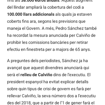
fins als
38.000 euros anuals
. Aquest augment
del llindar ampliarà la cobertura del codi a
100.000 llars addicionals
als quals ja estaven
coberts fins ara, segons les previsions que
maneja el Govern. A més, Pedro Sánchez també
ha recordat la mesura anunciada per Calviño de
prohibir les comissions bancàries per retirar
efectiu en finestreta per a majors de 65 anys.
A preguntes dels periodistes, Sánchez ja ha
avançat que aquest divendres anunciarà qui
serà el
relleu de Calviño
dins de l’executiu. El
president espanyol ha evitat explicar detalls
sobre quin tipus de crisi de govern es farà per
rellevar Calviño, la seva número dos a l’executiu
des del 2018, que a partir de l’1 de gener farà el