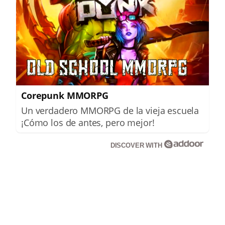
Corepunk MMORPG
Un verdadero MMORPG de la vieja escuela
¡Cómo los de antes, pero mejor!
DISCOVER WITH