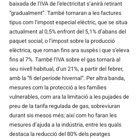
baixada de l’IVA de l’electricitat s’anirà retirant
“gradualment”. També tornaran a les factures
tipus com l’impost especial elèctric, que se situa
actualment al 0,5% enfront del 5,1% d’abans del
paquet social; o l’impost sobre la producció
elèctrica, que roman fins ara suspès i que s’eleva
fins al 7%. També l’IVA sobre el gas tornarà al
seu nivell habitual, d’un 21%, a partir del febrer,
amb la “fi del període hivernal”. Per altra banda,
mesures com la protecció a les famílies
vulnerables, com ara la limitació a les pujades de
preu de la tarifa regulada de gas, sobreviuran
durant sis mesos més; així com ho faran les
mesures d’ajuda a la indústria, entre les quals
destaca la reducció del 80% dels peatges