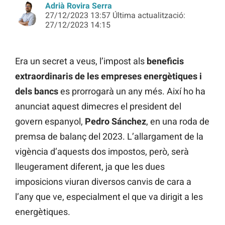
Adrià Rovira Serra
27/12/2023 13:57 Última actualització:
27/12/2023 14:15
Era un secret a veus, l’impost als
beneficis
extraordinaris de les empreses energètiques i
dels bancs
es prorrogarà un any més. Així ho ha
anunciat aquest dimecres el president del
govern espanyol,
Pedro Sánchez
, en una roda de
premsa de balanç del 2023. L’allargament de la
vigència d’aquests dos impostos, però, serà
lleugerament diferent, ja que les dues
imposicions viuran diversos canvis de cara a
l’any que ve, especialment el que va dirigit a les
energètiques.