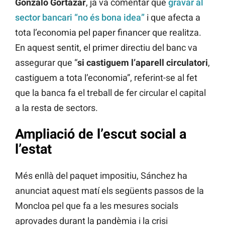
Gonzalo Gortázar
, ja va comentar que
gravar al
sector bancari “no és bona idea”
i que afecta a
tota l’economia pel paper financer que realitza.
En aquest sentit, el primer directiu del banc va
assegurar que “
si castiguem l’aparell circulatori
,
castiguem a tota l’economia”, referint-se al fet
que la banca fa el treball de fer circular el capital
a la resta de sectors.
Ampliació de l’escut social a
l’estat
Més enllà del paquet impositiu, Sánchez ha
anunciat aquest matí els següents passos de la
Moncloa pel que fa a les mesures socials
aprovades durant la pandèmia i la crisi