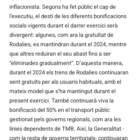
inflacionista. Segons ha fet públic el cap de
l’executiu, el destí de les diferents bonificacions
socials vigents durant el darrer exercici serà
divergent: algunes, com ara la gratuïtat de
Rodalies, es mantindran durant el 2024, mentre
que altres reduiran el seu abast fins a ser
“eliminades gradualment”. D’aquesta manera,
durant el 2024 els trens de Rodalies continuaran
sent gratuïts per als usuaris habituals, amb el
mateix model que s’ha mantingut durant el
present exercici. També continuarà viva la
bonificació del 50% en el transport públic
gestionat pels governs regionals, com ara les
línies dependents de TMB. Així, la Generalitat -
com la resta de governs territorials- continuaran