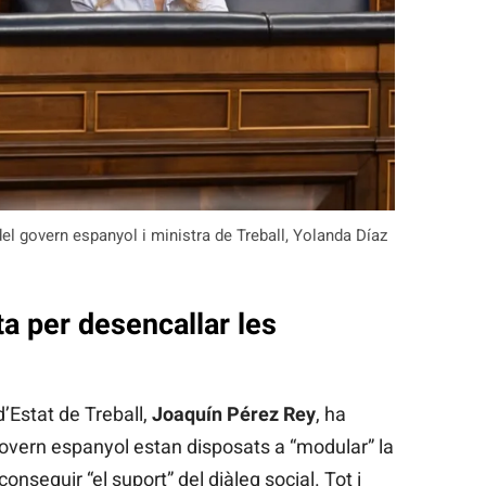
el govern espanyol i ministra de Treball, Yolanda Díaz
a per desencallar les
d’Estat de Treball,
Joaquín Pérez Rey
, ha
govern espanyol estan disposats a “modular” la
conseguir “el suport” del diàleg social. Tot i