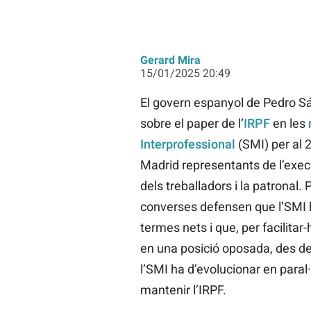
Gerard Mira
15/01/2025 20:49
El govern espanyol de Pedro Sán
sobre el paper de l’
IRPF
en les
Interprofessional
(SMI) per al 
Madrid representants de l’exec
dels treballadors i la patronal.
converses defensen que l’SMI h
termes nets i que, per facilitar
en una posició oposada, des de 
l’SMI ha d’evolucionar en paral·
mantenir l’IRPF.