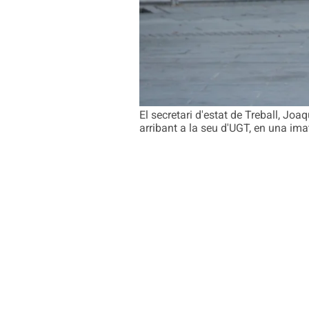
El secretari d'estat de Treball, Joa
arribant a la seu d'UGT, en una im