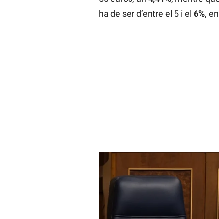
ha de ser d’entre el 5 i el
6%
, en