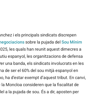
chez i els principals sindicats discrepen
negociacions
sobre la pujada del
Sou Mínim
2025, les quals han reunit aquest dimecres a
utiu espanyol, les organitzacions de defensa
 Per una banda, els sindicats involucrats en les
a de ser el 60% del sou mitjà espanyol en
-ho, ha d’estar exempt d’aquest tribut. En canvi,
la Moncloa consideren que la fiscalitat de
lel a la pujada de sou. És a dir, aposten per