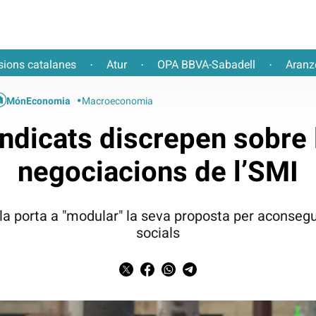
sions catalanes
Atur
OPA BBVA-Sabadell
Aranz
·
·
·
MónEconomia
Macroeconomia
ndicats discrepen sobre 
negociacions de l’SMI
la porta a "modular" la seva proposta per aconsegui
socials