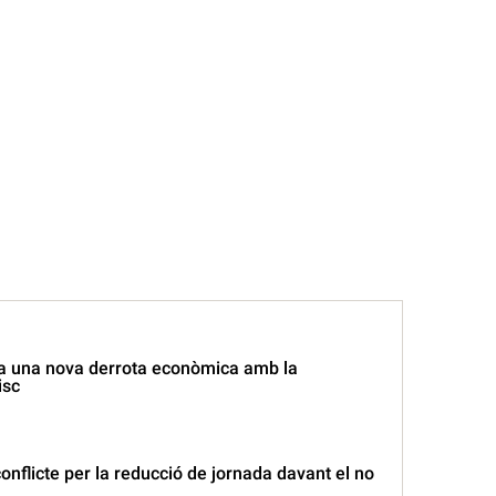
a una nova derrota econòmica amb la
isc
conflicte per la reducció de jornada davant el no