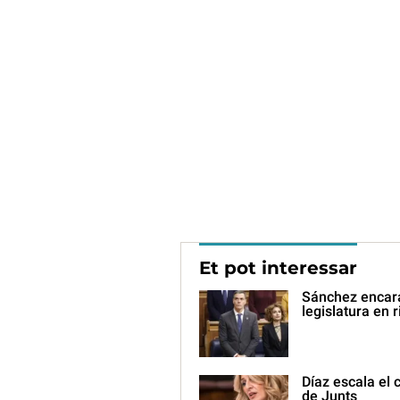
Et pot interessar
Sánchez encar
legislatura en r
Díaz escala el 
de Junts