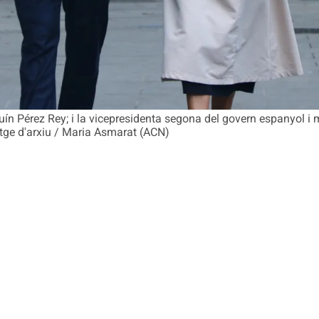
quín Pérez Rey; i la vicepresidenta segona del govern espanyol i 
atge d'arxiu / Maria Asmarat (ACN)