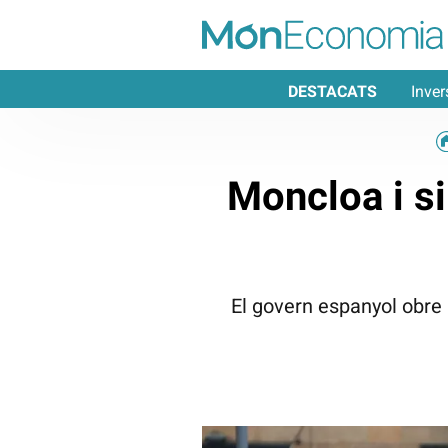
DESTACATS
Inver
Moncloa i si
El govern espanyol obre 