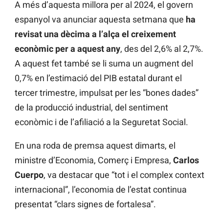
A més d’aquesta millora per al 2024, el govern
espanyol va anunciar aquesta setmana que
ha
revisat una dècima a l’alça el creixement
econòmic per a aquest any
, des del 2,6% al 2,7%.
A aquest fet també se li suma un augment del
0,7% en l’estimació del PIB estatal durant el
tercer trimestre, impulsat per les “bones dades”
de la producció industrial, del sentiment
econòmic i de l’afiliació a la Seguretat Social.
En una roda de premsa aquest dimarts, el
ministre d’Economia, Comerç i Empresa,
Carlos
Cuerpo
, va destacar que “tot i el complex context
internacional”, l’economia de l’estat continua
presentat “clars signes de fortalesa”.