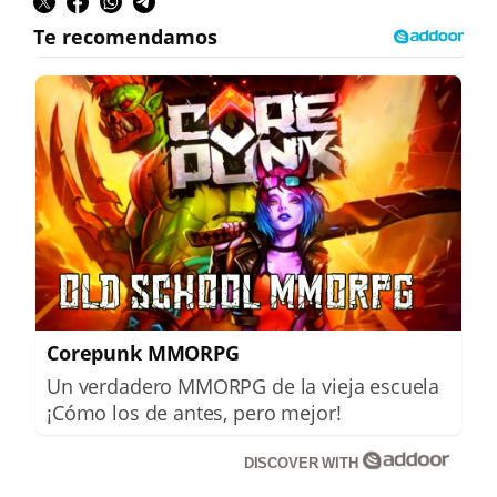
Corepunk MMORPG
Un verdadero MMORPG de la vieja escuela
¡Cómo los de antes, pero mejor!
DISCOVER WITH