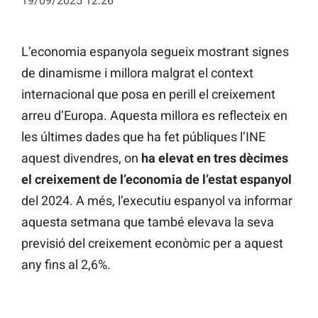
19/09/2025 12:26
L’economia espanyola segueix mostrant signes
de dinamisme i millora malgrat el context
internacional que posa en perill el creixement
arreu d’Europa. Aquesta millora es reflecteix en
les últimes dades que ha fet públiques l’INE
aquest divendres, on
ha elevat en tres dècimes
el creixement de l’economia de l’estat espanyol
del 2024. A més, l’executiu espanyol va informar
aquesta setmana que també elevava la seva
previsió del creixement econòmic per a aquest
any fins al 2,6%.