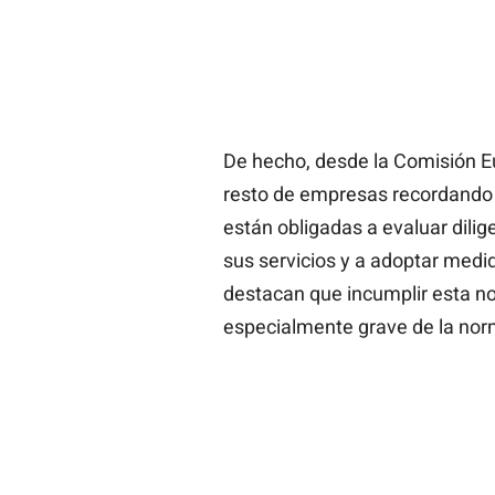
De hecho, desde la Comisión E
resto de empresas recordando 
están obligadas a evaluar dili
sus servicios y a adoptar medi
destacan que incumplir esta no
especialmente grave de la nor