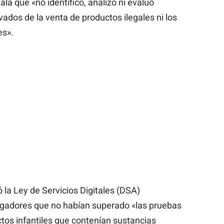
la que «no identificó, analizó ni evaluó
vados de la venta de productos ilegales ni los
es».
 la Ley de Servicios Digitales (DSA)
gadores que no habían superado «las pruebas
tos infantiles que contenían sustancias