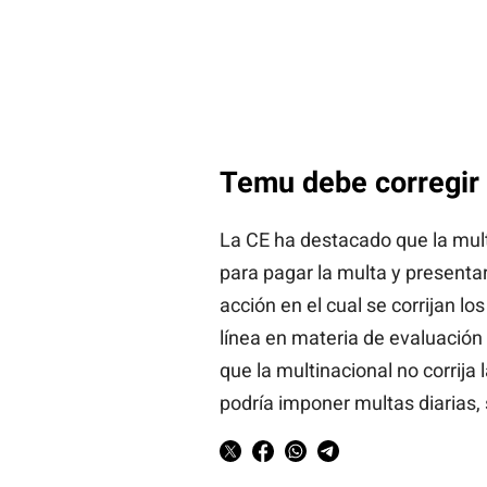
Temu debe corregir
La CE ha destacado que la mult
para pagar la multa y presenta
acción en el cual se corrijan l
línea en materia de evaluación
que la multinacional no corrija
podría imponer multas diarias