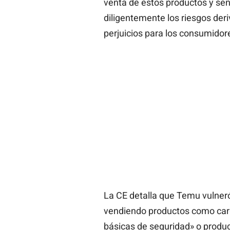
venta de estos productos y seña
diligentemente los riesgos deri
perjuicios para los consumidor
La CE detalla que Temu vulneró
vendiendo productos como car
básicas de seguridad» o produc