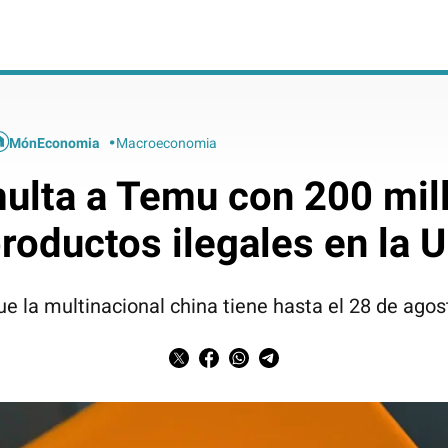
MónEconomia
Macroeconomia
ulta a Temu con 200 mil
roductos ilegales en la 
e la multinacional china tiene hasta el 28 de agos