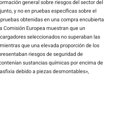
formación general sobre riesgos del sector del
junto, y no en pruebas específicas sobre el
s pruebas obtenidas en una compra encubierta
e la Comisión Europea muestran que un
 cargadores seleccionados no superaban las
mientras que una elevada proporción de los
 presentaban riesgos de seguridad de
 contenían sustancias químicas por encima de
e asfixia debido a piezas desmontables»,