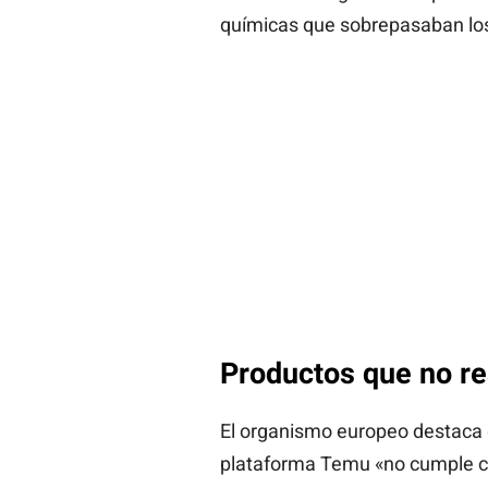
químicas que sobrepasaban los 
Productos que no re
El organismo europeo destaca q
plataforma Temu «no cumple co