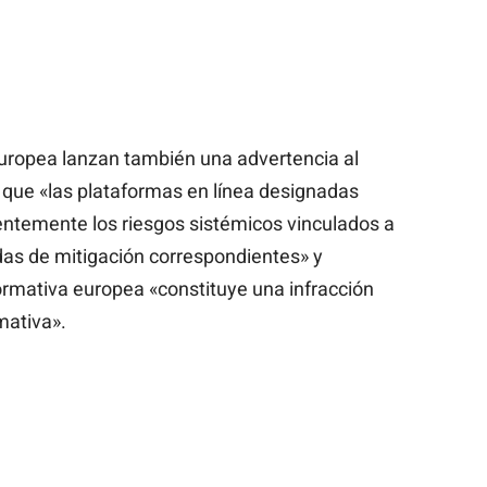
uropea lanzan también una advertencia al
que «las plataformas en línea designadas
gentemente los riesgos sistémicos vinculados a
das de mitigación correspondientes» y
rmativa europea «constituye una infracción
mativa».