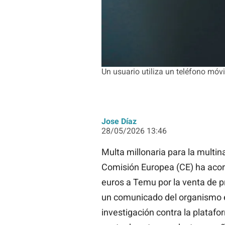
Un usuario utiliza un teléfono móv
Jose Díaz
28/05/2026 13:46
Multa millonaria para la multin
Comisión Europea (CE) ha acor
euros a Temu por la venta de p
un comunicado del organismo e
investigación contra la plataf