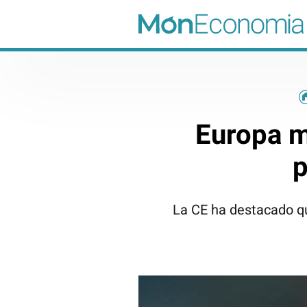
Europa m
p
La CE ha destacado qu