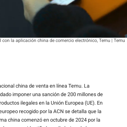
il con la aplicación china de comercio electrónico, Temu | Temu
acional china de venta en línea Temu. La
dado imponer una sanción de 200 millones de
roductos ilegales en la Unión Europea (UE). En
uropeo recogido por la ACN se detalla que la
orma china comenzó en octubre de 2024 por la