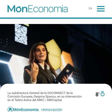
CA
La subdirectora General de la DGCONNECT de la
8′
Comisión Europea, Despina Spanou, en su intervención
en el Talent Arena del MWC / MWCapital
MónEconomia
Innovación