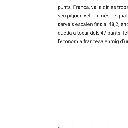
punts. França, val a dir, es troba
seu pitjor nivell en més de quat
serveis escalen fins al 48,2, en
queda a tocar dels 47 punts, fet
l’economia francesa enmig d’un 