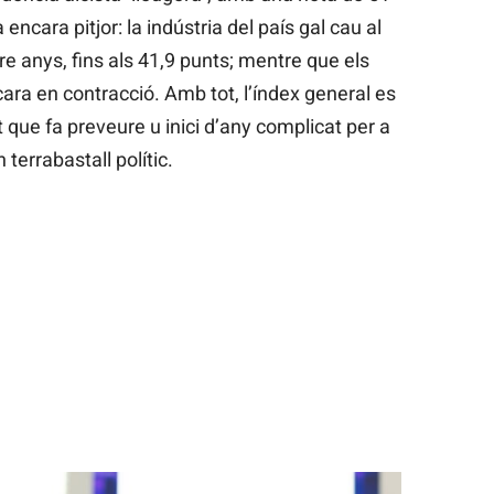
 encara pitjor: la indústria del país gal cau al
re anys, fins als 41,9 punts; mentre que els
cara en contracció. Amb tot, l’índex general es
 que fa preveure u inici d’any complicat per a
terrabastall polític.