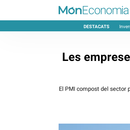
DESTACATS
Inver
Les empreses
El PMI compost del sector pr