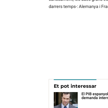
darrers temps-: Alemanya i Fra
Et pot interessar
El PIB espanyol
demanda inter