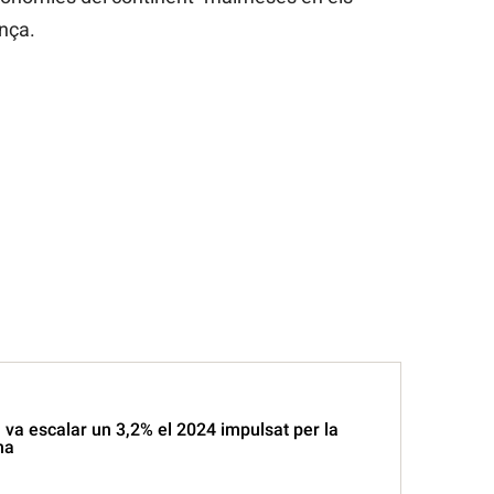
nça.
 va escalar un 3,2% el 2024 impulsat per la
na