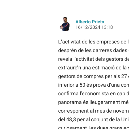
Alberto Prieto
16/12/2024 13:18
L’activitat de les empreses de l
desprén de les darreres dades
revela l’activitat dels gestors 
extraure’n una estimació de la 
gestors de compres per als 27 
inferior a 50 és prova d’una co
confirma l’economista en cap de
panorama és lleugerament més 
corresponent al mes de novem
del 48,3 per al conjunt de la U
curiosament, les dues grans e