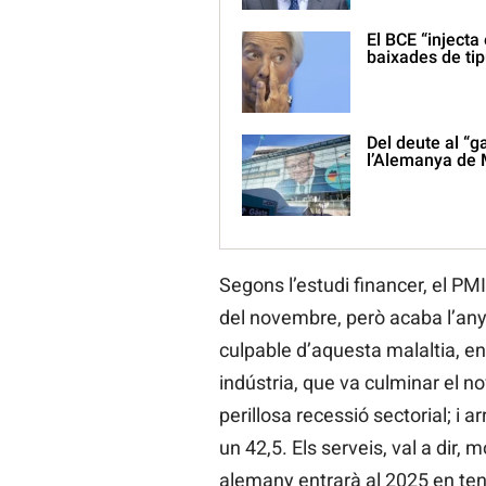
El BCE “inject
baixades de ti
Del deute al “g
l’Alemanya de
Segons l’estudi financer, el P
del novembre, però acaba l’any
culpable d’aquesta malaltia, en
indústria, que va culminar el 
perillosa recessió sectorial; i a
un 42,5. Els serveis, val a dir, 
alemany entrarà al 2025 en ten