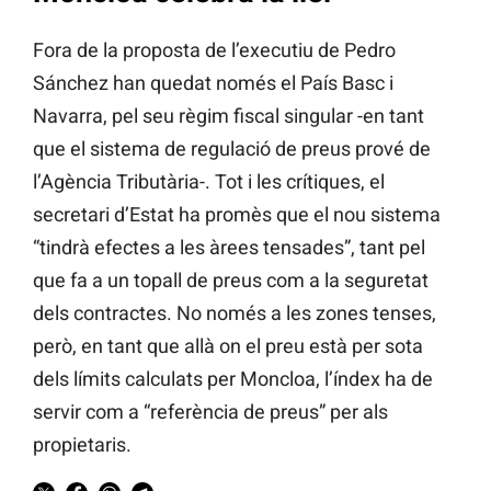
Fora de la proposta de l’executiu de Pedro
Sánchez han quedat només el País Basc i
Navarra, pel seu règim fiscal singular -en tant
que el sistema de regulació de preus prové de
l’Agència Tributària-. Tot i les crítiques, el
secretari d’Estat ha promès que el nou sistema
“tindrà efectes a les àrees tensades”, tant pel
que fa a un topall de preus com a la seguretat
dels contractes. No només a les zones tenses,
però, en tant que allà on el preu està per sota
dels límits calculats per Moncloa, l’índex ha de
servir com a “referència de preus” per als
propietaris.