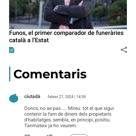
Funos, el primer comparador de funeràries
català a l’Estat
Comentaris
ciutadà
febrer 27, 2024 | 14:59
Doncs, no se pas..... Mireu: tot el que sigui
contenir la fam de diners dels propietaris
d'habitatges, sembla, en principi, positiu.
Tanmateix ja ho veurem.