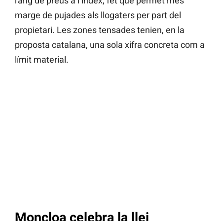
rang de preus a l’índex, fet que permet més
marge de pujades als llogaters per part del
propietari. Les zones tensades tenien, en la
proposta catalana, una sola xifra concreta com a
límit material.
Moncloa celebra la llei