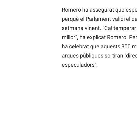
Romero ha assegurat que esper
perquè el Parlament validi el d
setmana vinent. “Cal temperar
millor”, ha explicat Romero. Per 
ha celebrat que aquests 300 mil
arques públiques sortiran “dire
especuladors”.