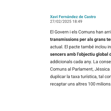
Xavi Fernández de Castro
27/02/2025 18:49
El Govern i els Comuns han arr
transmissions per als grans te
actual. El pacte també inclou i
sencers amb l’objectiu global 
addicionals cada any. La consell
Comuns al Parlament, Jéssica A
duplicar la taxa turística, tal 
recaptar uns altres 100 milions