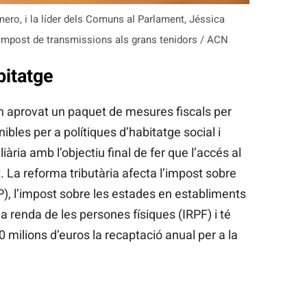
ero, i la líder dels Comuns al Parlament, Jéssica
l’impost de transmissions als grans tenidors / ACN
bitatge
n aprovat un paquet de mesures fiscals per
bles per a polítiques d’habitatge social i
ria amb l’objectiu final de fer que l’accés al
 La reforma tributària afecta l’impost sobre
P), l’impost sobre les estades en establiments
 la renda de les persones físiques (IRPF) i té
milions d’euros la recaptació anual per a la