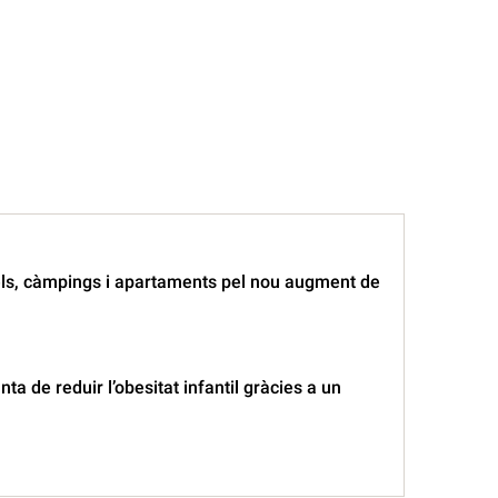
tels, càmpings i apartaments pel nou augment de
ta de reduir l’obesitat infantil gràcies a un