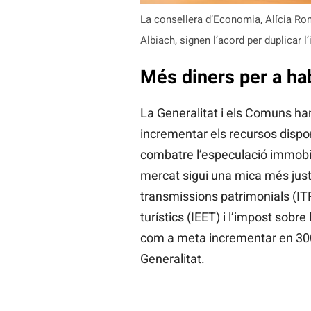
La consellera d’Economia, Alícia Rom
Albiach, signen l’acord per duplicar 
Més diners per a ha
La Generalitat i els Comuns ha
incrementar els recursos disponi
combatre l’especulació immobilià
mercat sigui una mica més just.
transmissions patrimonials (IT
turístics (IEET) i l’impost sobre
com a meta incrementar en 300 
Generalitat.