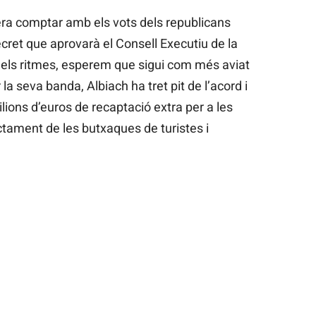
a comptar amb els vots dels republicans
ecret que aprovarà el Consell Executiu de la
 els ritmes, esperem que sigui com més aviat
la seva banda, Albiach ha tret pit de l’acord i
ions d’euros de recaptació extra per a les
ctament de les butxaques de turistes i