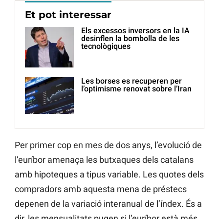
Et pot interessar
Els excessos inversors en la IA
desinflen la bombolla de les
tecnològiques
Les borses es recuperen per
l’optimisme renovat sobre l’Iran
Per primer cop en mes de dos anys, l’evolució de
l’euríbor amenaça les butxaques dels catalans
amb hipoteques a tipus variable. Les quotes dels
compradors amb aquesta mena de préstecs
depenen de la variació interanual de l’índex. És a
dir, les mensualitats pugen si l’euríbor està més