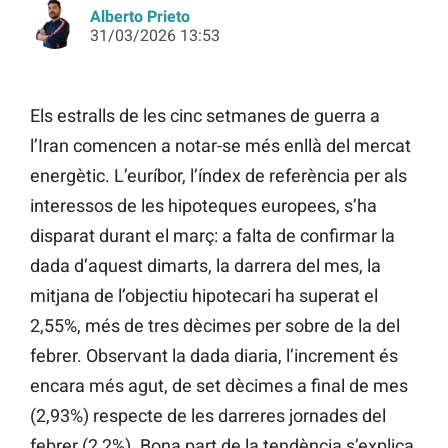
Alberto Prieto
31/03/2026 13:53
Els estralls de les cinc setmanes de guerra a
l’Iran comencen a notar-se més enllà del mercat
energètic. L’euríbor, l’índex de referència per als
interessos de les hipoteques europees, s’ha
disparat durant el març: a falta de confirmar la
dada d’aquest dimarts, la darrera del mes, la
mitjana de l’objectiu hipotecari ha superat el
2,55%, més de tres dècimes per sobre de la del
febrer. Observant la dada diaria, l’increment és
encara més agut, de set dècimes a final de mes
(2,93%) respecte de les darreres jornades del
febrer (2,2%). Bona part de la tendència s’explica