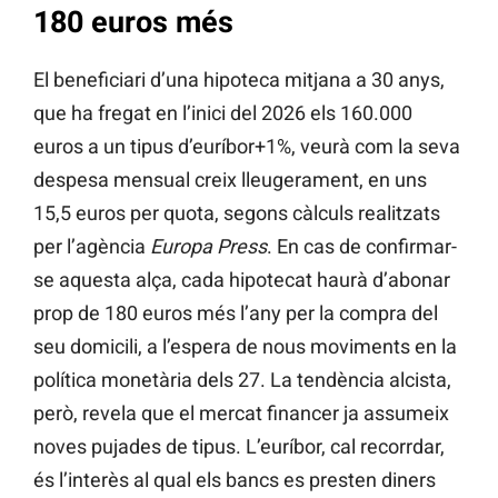
180 euros més
El beneficiari d’una hipoteca mitjana a 30 anys,
que ha fregat en l’inici del 2026 els 160.000
euros a un tipus d’euríbor+1%, veurà com la seva
despesa mensual creix lleugerament, en uns
15,5 euros per quota, segons càlculs realitzats
per l’agència
Europa Press
. En cas de confirmar-
se aquesta alça, cada hipotecat haurà d’abonar
prop de 180 euros més l’any per la compra del
seu domicili, a l’espera de nous moviments en la
política monetària dels 27. La tendència alcista,
però, revela que el mercat financer ja assumeix
noves pujades de tipus. L’euríbor, cal recorrdar,
és l’interès al qual els bancs es presten diners