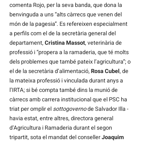
comenta Rojo, per la seva banda, que dona la
benvinguda a uns “alts càrrecs que venen del
món de la pagesia”. Es refereixen especialment
a perfils com el de la secretària general del
departament,
Cristina Massot
, veterinària de
professió i “propera a la ramaderia, que té molts
dels problemes que també pateix l’agricultura”; o
el de la secretària d’alimentació,
Rosa Cubel
, de
la mateixa professió i vinculada durant anys a
l’IRTA; si bé compta també dins la munió de
càrrecs amb carrera institucional que el PSC ha
triat per omplir el
sottogoverno
de Salvador Illa -
havia estat, entre altres, directora general
d’Agricultura i Ramaderia durant el segon
tripartit, sota el mandat del conseller
Joaquim