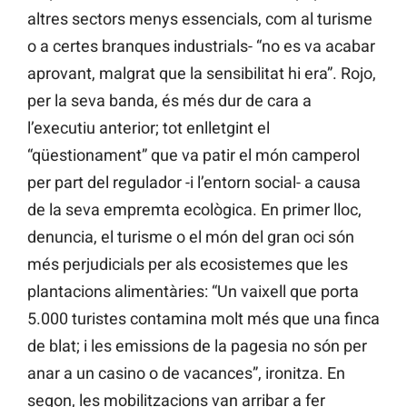
altres sectors menys essencials, com al turisme
o a certes branques industrials- “no es va acabar
aprovant, malgrat que la sensibilitat hi era”. Rojo,
per la seva banda, és més dur de cara a
l’executiu anterior; tot enlletgint el
“qüestionament” que va patir el món camperol
per part del regulador -i l’entorn social- a causa
de la seva empremta ecològica. En primer lloc,
denuncia, el turisme o el món del gran oci són
més perjudicials per als ecosistemes que les
plantacions alimentàries: “Un vaixell que porta
5.000 turistes contamina molt més que una finca
de blat; i les emissions de la pagesia no són per
anar a un casino o de vacances”, ironitza. En
segon, les mobilitzacions van arribar a fer