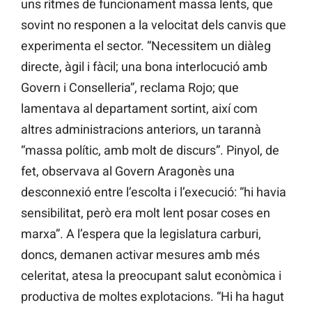
uns ritmes de funcionament massa lents, que
sovint no responen a la velocitat dels canvis que
experimenta el sector. “Necessitem un diàleg
directe, àgil i fàcil; una bona interlocució amb
Govern i Conselleria”, reclama Rojo; que
lamentava al departament sortint, així com
altres administracions anteriors, un tarannà
“massa polític, amb molt de discurs”. Pinyol, de
fet, observava al Govern Aragonès una
desconnexió entre l’escolta i l’execució: “hi havia
sensibilitat, però era molt lent posar coses en
marxa”. A l’espera que la legislatura carburi,
doncs, demanen activar mesures amb més
celeritat, atesa la preocupant salut econòmica i
productiva de moltes explotacions. “Hi ha hagut