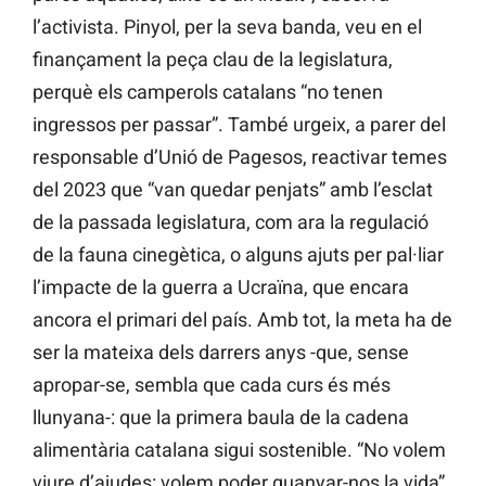
l’activista. Pinyol, per la seva banda, veu en el
finançament la peça clau de la legislatura,
perquè els camperols catalans “no tenen
ingressos per passar”. També urgeix, a parer del
responsable d’Unió de Pagesos, reactivar temes
del 2023 que “van quedar penjats” amb l’esclat
de la passada legislatura, com ara la regulació
de la fauna cinegètica, o alguns ajuts per pal·liar
l’impacte de la guerra a Ucraïna, que encara
ancora el primari del país. Amb tot, la meta ha de
ser la mateixa dels darrers anys -que, sense
apropar-se, sembla que cada curs és més
llunyana-: que la primera baula de la cadena
alimentària catalana sigui sostenible. “No volem
viure d’ajudes: volem poder guanyar-nos la vida”,