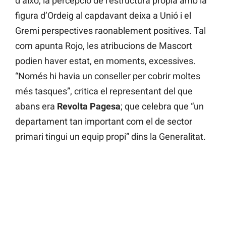
d’això, la percepció de l’estructura pròpia amb la
figura d’Ordeig al capdavant deixa a Unió i el
Gremi perspectives raonablement positives. Tal
com apunta Rojo, les atribucions de Mascort
podien haver estat, en moments, excessives.
“Només hi havia un conseller per cobrir moltes
més tasques”, critica el representant del que
abans era
Revolta
Pagesa
; que celebra que “un
departament tan important com el de sector
primari tingui un equip propi” dins la Generalitat.