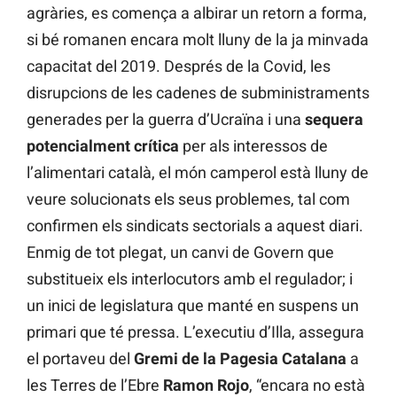
agràries, es comença a albirar un retorn a forma,
si bé romanen encara molt lluny de la ja minvada
capacitat del 2019. Després de la Covid, les
disrupcions de les cadenes de subministraments
generades per la guerra d’Ucraïna i una
sequera
potencialment crítica
per als interessos de
l’alimentari català, el món camperol està lluny de
veure solucionats els seus problemes, tal com
confirmen els sindicats sectorials a aquest diari.
Enmig de tot plegat, un canvi de Govern que
substitueix els interlocutors amb el regulador; i
un inici de legislatura que manté en suspens un
primari que té pressa. L’executiu d’Illa, assegura
el portaveu del
Gremi de la Pagesia Catalana
a
les Terres de l’Ebre
Ramon Rojo
, “encara no està