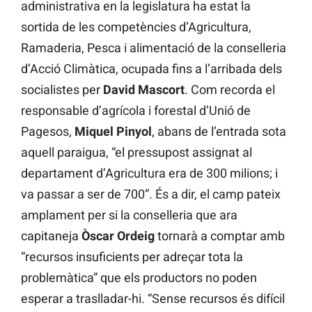
administrativa en la legislatura ha estat la
sortida de les competències d’Agricultura,
Ramaderia, Pesca i alimentació de la conselleria
d’Acció Climàtica, ocupada fins a l’arribada dels
socialistes per
David Mascort
. Com recorda el
responsable d’agrícola i forestal d’Unió de
Pagesos,
Miquel
Pinyol
, abans de l’entrada sota
aquell paraigua, “el pressupost assignat al
departament d’Agricultura era de 300 milions; i
va passar a ser de 700”. És a dir, el camp pateix
amplament per si la conselleria que ara
capitaneja
Òscar Ordeig
tornarà a comptar amb
“recursos insuficients per adreçar tota la
problemàtica” que els productors no poden
esperar a traslladar-hi. “Sense recursos és difícil