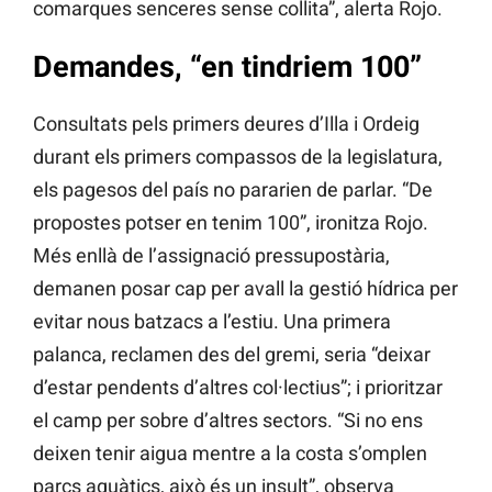
comarques senceres sense collita”, alerta Rojo.
Demandes, “en tindriem 100”
Consultats pels primers deures d’Illa i Ordeig
durant els primers compassos de la legislatura,
els pagesos del país no pararien de parlar. “De
propostes potser en tenim 100”, ironitza Rojo.
Més enllà de l’assignació pressupostària,
demanen posar cap per avall la gestió hídrica per
evitar nous batzacs a l’estiu. Una primera
palanca, reclamen des del gremi, seria “deixar
d’estar pendents d’altres col·lectius”; i prioritzar
el camp per sobre d’altres sectors. “Si no ens
deixen tenir aigua mentre a la costa s’omplen
parcs aquàtics, això és un insult”, observa