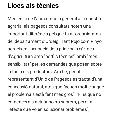
Lloes als tècnics
Més enllà de l’aproximació general a la qüestió
agrària, els pagesos consultats noten una
important diferència pel que fa a l’organigrama
del departament d’Ordeig. Tant Rojo com Pinyol
agraeixen l’ocupació dels principals càrrecs
d’Agricultura amb “perfils tècnics”, amb “més
sensibilitat” per les demandes que posen sobre
la taula els productors. Ara bé, per al
representant d’Unió de Pagesos es tracta d’una
concessió natural, atès que “veuen molt clar que
el problema s’està fent més gros”. “Fins que no
comencem a actuar no ho sabrem, però fa
l’efecte que volen solucionar problemes”,