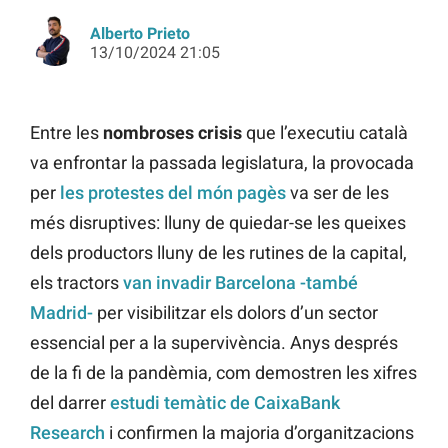
Alberto Prieto
13/10/2024 21:05
Entre les
nombroses crisis
que l’executiu català
va enfrontar la passada legislatura, la provocada
per
les protestes del món pagès
va ser de les
més disruptives: lluny de quiedar-se les queixes
dels productors lluny de les rutines de la capital,
els tractors
van invadir Barcelona -també
Madrid-
per visibilitzar els dolors d’un sector
essencial per a la supervivència. Anys després
de la fi de la pandèmia, com demostren les xifres
del darrer
estudi temàtic de CaixaBank
Research
i confirmen la majoria d’organitzacions