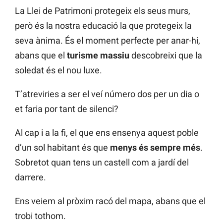
La Llei de Patrimoni protegeix els seus murs,
però és la nostra educació la que protegeix la
seva ànima. És el moment perfecte per anar-hi,
abans que el
turisme massiu
descobreixi que la
soledat és el nou luxe.
T’atreviries a ser el veí número dos per un dia o
et faria por tant de silenci?
Al cap i a la fi, el que ens ensenya aquest poble
d’un sol habitant és que
menys és sempre més
.
Sobretot quan tens un castell com a jardí del
darrere.
Ens veiem al pròxim racó del mapa, abans que el
trobi tothom.