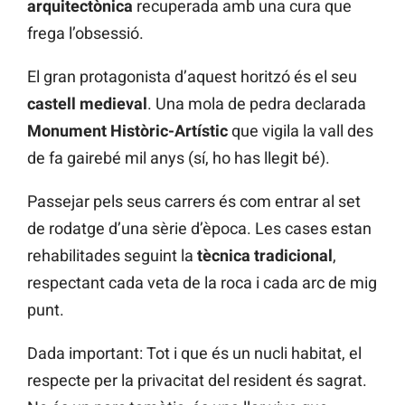
arquitectònica
recuperada amb una cura que
frega l’obsessió.
El gran protagonista d’aquest horitzó és el seu
castell medieval
. Una mola de pedra declarada
Monument Històric-Artístic
que vigila la vall des
de fa gairebé mil anys (sí, ho has llegit bé).
Passejar pels seus carrers és com entrar al set
de rodatge d’una sèrie d’època. Les cases estan
rehabilitades seguint la
tècnica tradicional
,
respectant cada veta de la roca i cada arc de mig
punt.
Dada important: Tot i que és un nucli habitat, el
respecte per la privacitat del resident és sagrat.