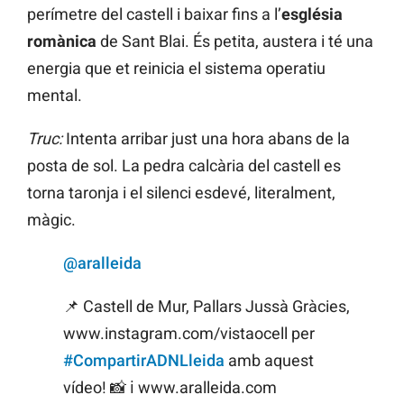
perímetre del castell i baixar fins a l’
església
romànica
de Sant Blai. És petita, austera i té una
energia que et reinicia el sistema operatiu
mental.
Truc:
Intenta arribar just una hora abans de la
posta de sol. La pedra calcària del castell es
torna taronja i el silenci esdevé, literalment,
màgic.
@aralleida
📌 Castell de Mur, Pallars Jussà Gràcies,
www.instagram.com/vistaocell per
#CompartirADNLleida
amb aquest
vídeo! 📸 ℹ www.aralleida.com