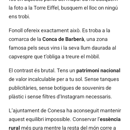
la foto a la Torre Eiffel, busquem el lloc on ningú
ens trobi.
Fonoll ofereix exactament això. Es troba a la
comarca de la
Conca de Barberà
, una zona
famosa pels seus vins i la seva llum daurada al
capvespre que t’obliga a treure el mòbil.
El contrast és brutal. Tens un
patrimoni nacional
de valor incalculable per a tu sol. Sense tanques
publicitàries, sense botigues de souvenirs de
plàstic i sense filtres d’Instagram necessaris.
L’ajuntament de Conesa ha aconseguit mantenir
aquest equilibri impossible. Conservar l’
essència
rural
més pura mentre la resta del món corre a