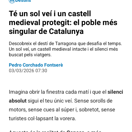
Destins
Té un sol veí i un castell
medieval protegit: el poble més
singular de Catalunya
Descobreix el destí de Tarragona que desafia el temps.
Un sol veí, un castell medieval intacte i el silenci més
buscat pels viatgers.
Pedro Corchado Fontserè
03/03/2026 07:30
Imagina obrir la finestra cada matí i que el
silenci
absolut
sigui el teu únic veí. Sense sorolls de
motors, sense cues al súper i, sobretot, sense
turistes col·lapsant la vorera.