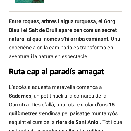
Entre roques, arbres i aigua turquesa, el Gorg
Blau i el Salt de Brull apareixen com un secret
natural al qual només s’hi arriba caminant.
Una
experiència on la caminada es transforma en
aventura i la natura en espectacle.
Ruta cap al paradís amagat
L’accés a aquesta meravella comença a
Sadernes
, un petit nucli a la comarca de la
Garrotxa. Des d’allà, una ruta circular d’uns
15
quilòmetres
s’endinsa pel paisatge muntanyós
seguint el curs de la
riera de Sant Aniol
. Tot i que
es tracta d’un sender de dificultat mitjana,