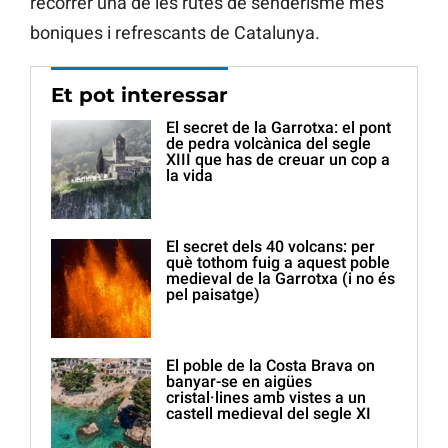
recórrer una de les rutes de senderisme més
boniques i refrescants de Catalunya.
Et pot interessar
El secret de la Garrotxa: el pont
de pedra volcànica del segle
XIII que has de creuar un cop a
la vida
El secret dels 40 volcans: per
què tothom fuig a aquest poble
medieval de la Garrotxa (i no és
pel paisatge)
El poble de la Costa Brava on
banyar-se en aigües
cristal·lines amb vistes a un
castell medieval del segle XI