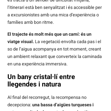
l’itinerari està ben senyalitzat i és accessible per
a excursionistes amb una mica d’experiència o
famílies amb bon ritme.
El trajecte és molt més que un camí: és un
viatge visual.
La vegetació envolta cada pas i el
so de l’aigua acompanya en tot moment, creant
un ambient relaxant que converteix la caminada
en una experiència immersiva.
Un bany cristal·lí entre
llegendes i natura
Al final del recorregut, la recompensa no
decepciona:
una bassa d’aigües turqueses i