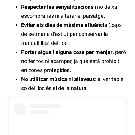
Respectar les senyalitzacions
i no deixar
escombraries ni alterar el paisatge.
Evitar els dies de màxima afluència
(caps
de setmana d’estiu) per conservar la
tranquil·litat del lloc.
Portar aigua i alguna cosa per menjar
, però
no fer foc ni acampar, ja que està prohibit
en zones protegides.
No utilitzar música ni altaveus
: el veritable
so del lloc és el de la natura.