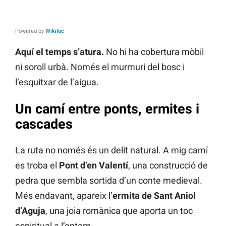
Powered by
Wikiloc
Aquí el temps s’atura.
No hi ha cobertura mòbil
ni soroll urbà. Només el murmuri del bosc i
l’esquitxar de l’aigua.
Un camí entre ponts, ermites i
cascades
La ruta no només és un delit natural. A mig camí
es troba el
Pont d’en Valentí
, una construcció de
pedra que sembla sortida d’un conte medieval.
Més endavant, apareix l’
ermita de Sant Aniol
d’Aguja
, una joia romànica que aporta un toc
espiritual a l’entorn.