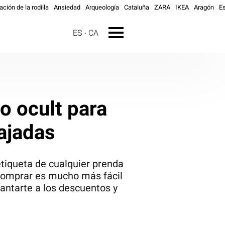
ación de la rodilla
Ansiedad
Arqueología
Cataluña
ZARA
IKEA
Aragón
E
ES
CA
o ocult para
ajadas
tiqueta de cualquier prenda
 comprar es mucho más fácil
lantarte a los descuentos y