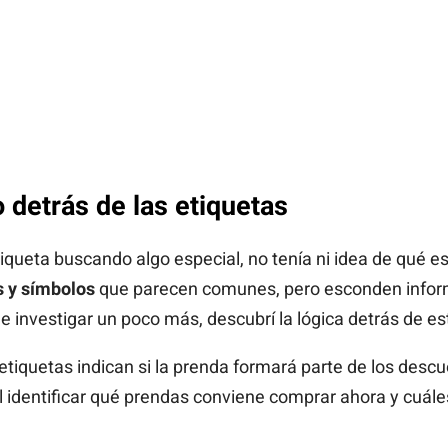
o detrás de las etiquetas
iqueta buscando algo especial, no tenía ni idea de qué e
s y símbolos
que parecen comunes, pero esconden infor
 investigar un poco más, descubrí la lógica detrás de e
etiquetas indican si la prenda formará parte de los desc
l identificar qué prendas conviene comprar ahora y cuále