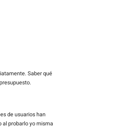
ediatamente. Saber qué
 presupuesto.
les de usuarios han
o al probarlo yo misma