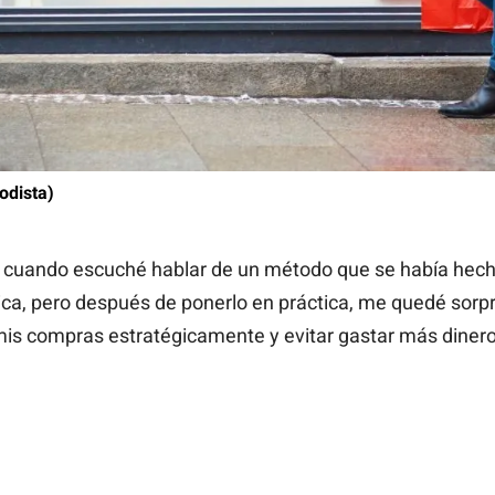
odista)
, cuando escuché hablar de un método que se había hecho
ptica, pero después de ponerlo en práctica, me quedé sorp
 mis compras estratégicamente y evitar gastar más dinero