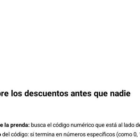
re los descuentos antes que nadie
de la prenda:
busca el código numérico que está al lado de
o
del código: si termina en números específicos (como 0, 