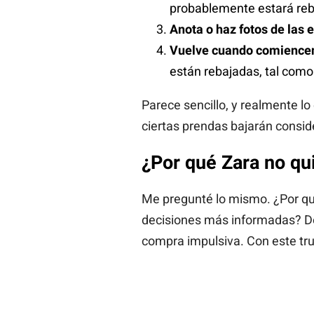
probablemente estará reb
Anota o haz fotos de las 
Vuelve cuando comiencen
están rebajadas, tal como
Parece sencillo, y realmente l
ciertas prendas bajarán consi
¿Por qué Zara no qu
Me pregunté lo mismo. ¿Por qu
decisiones más informadas? Des
compra impulsiva. Con este tru