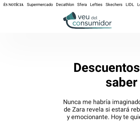
Supermercado
Decathlon
Sfera
Lefties
Skechers
LIDL
L
ÉS NOTÍCIA
Descuentos 
saber
Nunca me habría imaginado 
de Zara revela si estará r
y emocionante. Hoy te quie