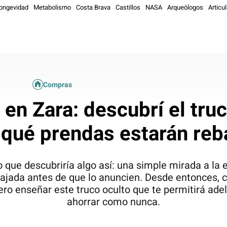
ongevidad
Metabolismo
Costa Brava
Castillos
NASA
Arqueólogos
Articul
Compras
en Zara: descubrí el truc
 qué prendas estarán reb
que descubriría algo así: una simple mirada a la e
ebajada antes de que lo anuncien. Desde entonces,
ro enseñar este truco oculto que te permitirá ade
ahorrar como nunca.