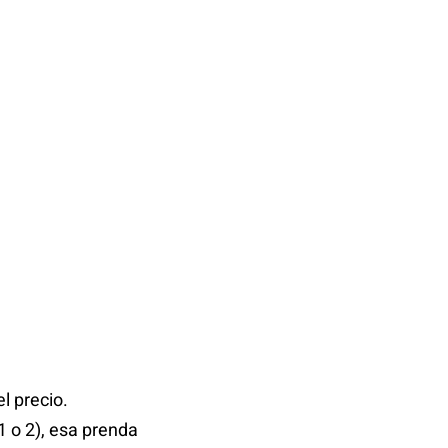
l precio.
1 o 2), esa prenda