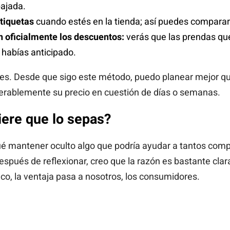
ajada.
etiquetas
cuando estés en la tienda; así puedes comparar
 oficialmente los descuentos:
verás que las prendas qu
 habías anticipado.
o es. Desde que sigo este método, puedo planear mejor 
derablemente su precio en cuestión de días o semanas.
iere que lo sepas?
é mantener oculto algo que podría ayudar a tantos com
pués de reflexionar, creo que la razón es bastante clara
co, la ventaja pasa a nosotros, los consumidores.