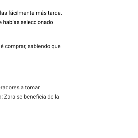
las fácilmente más tarde.
e habías seleccionado
qué comprar, sabiendo que
pradores a tomar
: Zara se beneficia de la