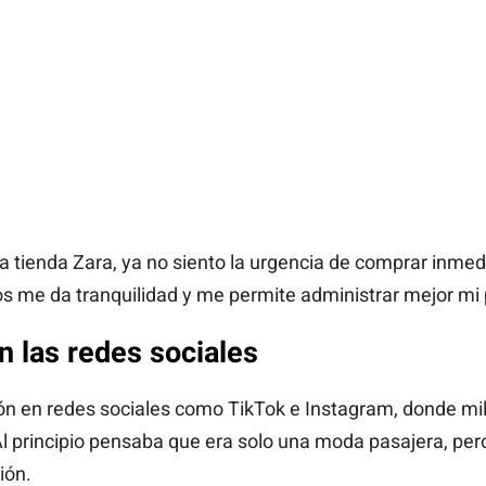
a tienda Zara, ya no siento la urgencia de comprar inm
s me da tranquilidad y me permite administrar mejor mi
n las redes sociales
ón en redes sociales como TikTok e Instagram, donde mi
l principio pensaba que era solo una moda pasajera, per
ión.