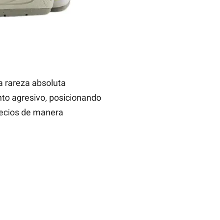
a rareza absoluta
nto agresivo, posicionando
precios de manera