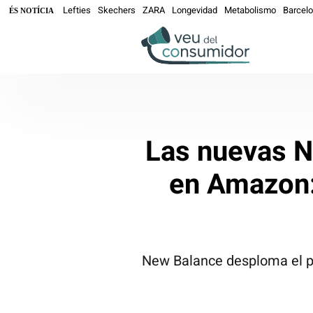
Lefties
Skechers
ZARA
Longevidad
Metabolismo
Barcel
ÉS NOTÍCIA
Las nuevas N
en Amazon:
New Balance desploma el pre