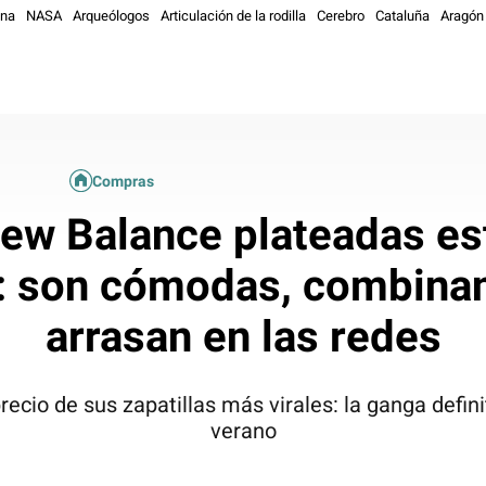
ona
NASA
Arqueólogos
Articulación de la rodilla
Cerebro
Cataluña
Aragón
Compras
ew Balance plateadas es
 son cómodas, combinan
arrasan en las redes
cio de sus zapatillas más virales: la ganga definit
verano