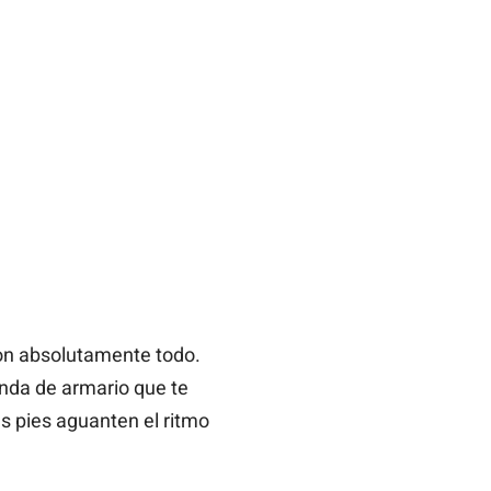
on absolutamente todo.
enda de armario que te
us pies aguanten el ritmo