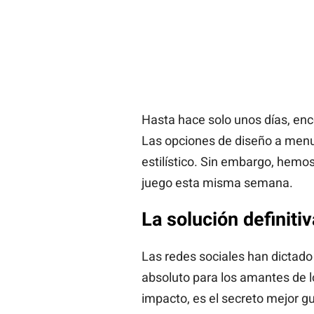
Hasta hace solo unos días, enco
Las opciones de diseño a menud
estilístico. Sin embargo, hemo
juego esta misma semana.
La solución definiti
Las redes sociales han dictad
absoluto para los amantes de l
impacto, es el secreto mejor gu