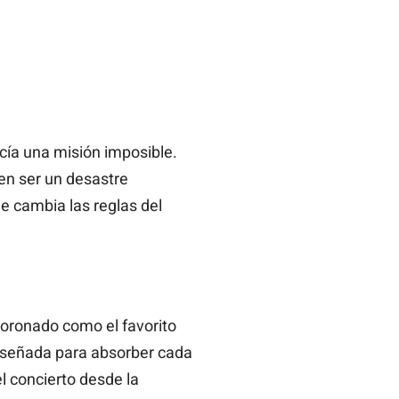
ecía una misión imposible.
en ser un desastre
 cambia las reglas del
oronado como el favorito
iseñada para absorber cada
l concierto desde la