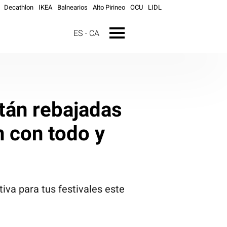
Decathlon
IKEA
Balnearios
Alto Pirineo
OCU
LIDL
ES
CA
tán rebajadas
 con todo y
iva para tus festivales este