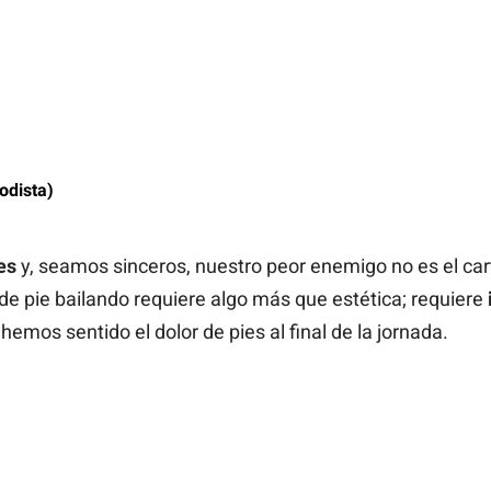
odista)
es
y, seamos sinceros, nuestro peor enemigo no es el cart
e pie bailando requiere algo más que estética; requiere
 hemos sentido el dolor de pies al final de la jornada.