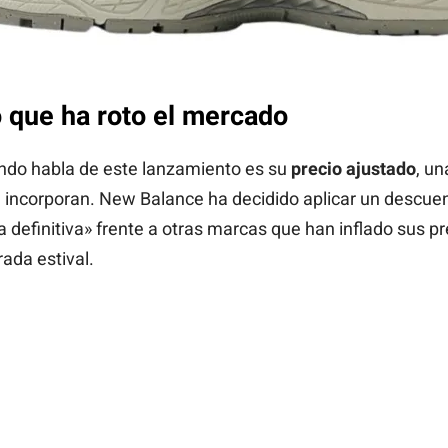
o que ha roto el mercado
undo habla de este lanzamiento es su
precio ajustado
, un
 incorporan. New Balance ha decidido aplicar un descue
a definitiva» frente a otras marcas que han inflado sus 
rada estival.