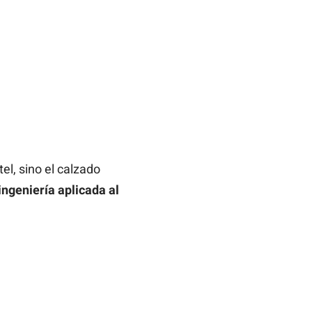
el, sino el calzado
ingeniería aplicada al