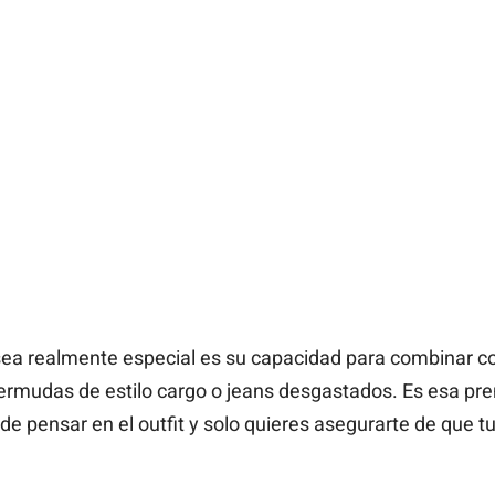
ea realmente especial es su capacidad para combinar c
ermudas de estilo cargo o jeans desgastados. Es esa pr
e pensar en el outfit y solo quieres asegurarte de que t