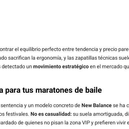
ntrar el equilibrio perfecto entre tendencia y precio par
o sacrifican la ergonomía, y las zapatillas técnicas suel
s detectado un
movimiento estratégico
en el mercado que
va para tus maratones de baile
o sentencia y un modelo concreto de
New Balance
se ha c
os festivales.
No es casualidad:
su suela amortiguada, d
ardado de quienes no pisan la zona VIP y prefieren vivir e