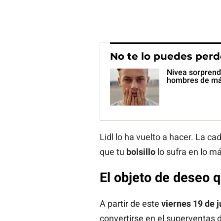
No te lo puedes perd
Nivea sorprende
hombres de má
Lidl lo ha vuelto a hacer. La 
que tu
bolsillo
lo sufra en lo m
El objeto de deseo q
A partir de este
viernes 19 de j
convertirse en el superventas 