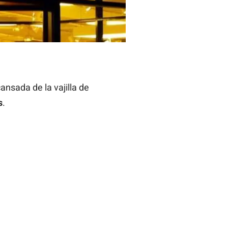
ansada de la vajilla de
s
.