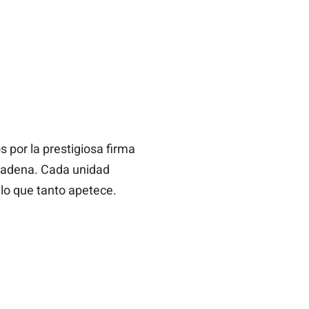
s por la prestigiosa firma
a cadena. Cada unidad
elo que tanto apetece.