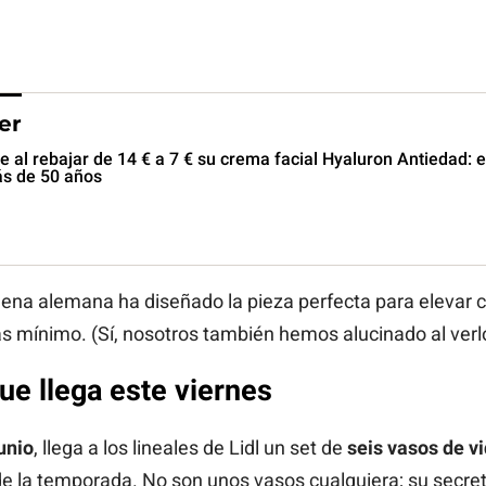
er
 al rebajar de 14 € a 7 € su crema facial Hyaluron Antiedad: 
s de 50 años
cadena alemana ha diseñado la pieza perfecta para elevar
ás mínimo. (Sí, nosotros también hemos alucinado al verl
ue llega este viernes
unio
, llega a los lineales de Lidl un set de
seis vasos de vi
de la temporada. No son unos vasos cualquiera; su secret