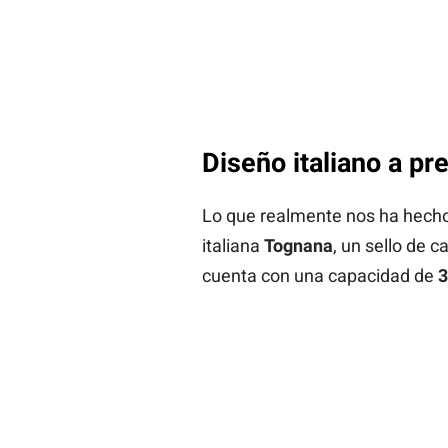
Diseño italiano a pr
Lo que realmente nos ha hecho s
italiana
Tognana
, un sello de 
cuenta con una capacidad de
3