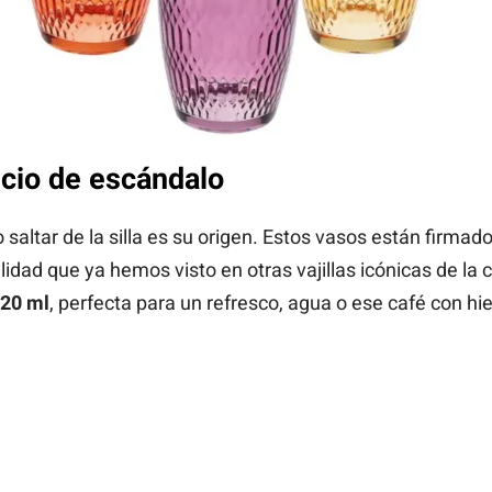
ecio de escándalo
altar de la silla es su origen. Estos vasos están firmado
calidad que ya hemos visto en otras vajillas icónicas de l
20 ml
, perfecta para un refresco, agua o ese café con hi