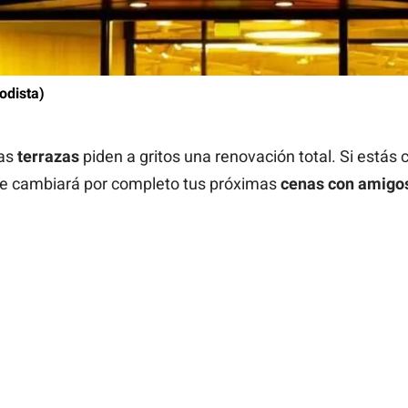
odista)
ras
terrazas
piden a gritos una renovación total. Si estás c
ue cambiará por completo tus próximas
cenas con amigo