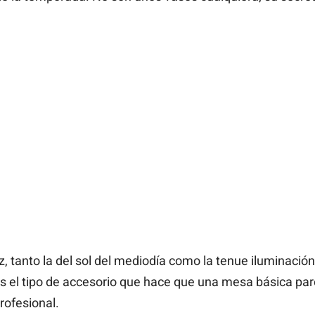
, tanto la del sol del mediodía como la tenue iluminació
Es el tipo de accesorio que hace que una mesa básica p
rofesional.