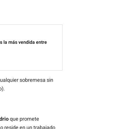
es la más vendida entre
 cualquier sobremesa sin
o).
drio
que promete
o reside en un trabajado