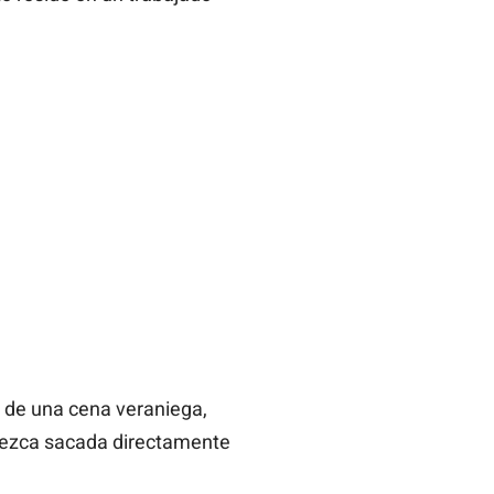
n de una cena veraniega,
arezca sacada directamente