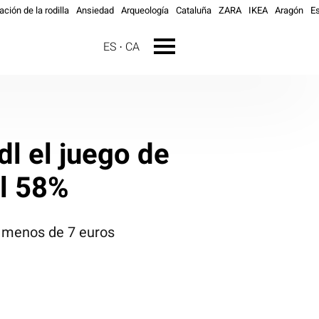
ación de la rodilla
Ansiedad
Arqueología
Cataluña
ZARA
IKEA
Aragón
E
ES
CA
dl el juego de
al 58%
r menos de 7 euros