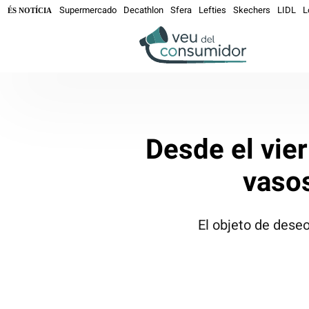
Supermercado
Decathlon
Sfera
Lefties
Skechers
LIDL
L
ÉS NOTÍCIA
Desde el vier
vasos
El objeto de dese