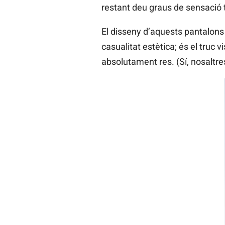
restant deu graus de sensació 
El disseny d’aquests pantalons e
casualitat estètica; és el truc v
absolutament res. (Sí, nosaltres