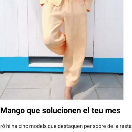
 i Mango que solucionen el teu mes
peró hi ha cinc models que destaquen per sobre de la resta