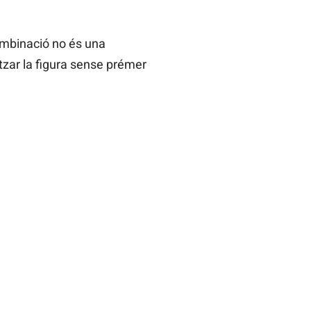
mbinació no és una
litzar la figura sense prémer