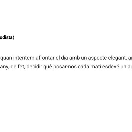
odista)
 quan intentem afrontar el dia amb un aspecte elegant, ar
’any, de fet, decidir què posar-nos cada matí esdevé un a