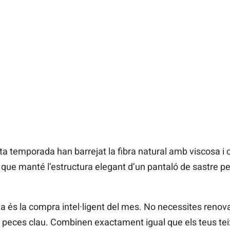
a temporada han barrejat la fibra natural amb viscosa i c
que manté l’estructura elegant d’un pantaló de sastre 
a és la compra intel·ligent del mes. No necessites renovar 
eces clau. Combinen exactament igual que els teus teix