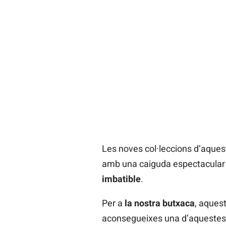
Les noves col·leccions d’aquest
amb una caiguda espectacular 
imbatible
.
Per a
la nostra butxaca
, aquest
aconsegueixes una d’aquestes p