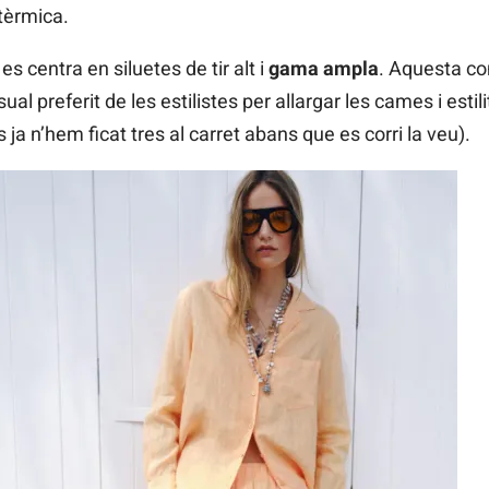
tèrmica.
s centra en siluetes de tir alt i
gama ampla
. Aquesta co
isual preferit de les estilistes per allargar les cames i esti
 ja n’hem ficat tres al carret abans que es corri la veu).