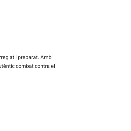
reglat i preparat. Amb
utèntic combat contra el