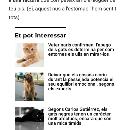
teu pis. (Sí, aquest nus a l’estómac l’hem sentit
tots).
Et pot interessar
Veterinaris confirmen: l’apego
dels gats es determina per com
entornes els ulls en mirar-los
Deixar que els gossos olorin
durant la passejada potencia el
seu equilibri emocional, segons
els experts
Segons Carlos Gutiérrez, els
gats negres tenen un caràcter
molt afectuós, encara que són
una mica tímids