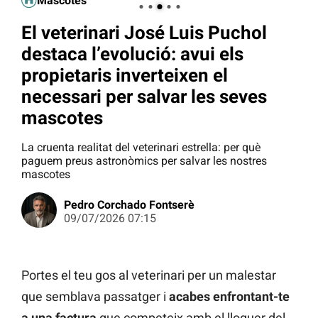
Mascotes
El veterinari José Luis Puchol
destaca l’evolució: avui els
propietaris inverteixen el
necessari per salvar les seves
mascotes
La cruenta realitat del veterinari estrella: per què
paguem preus astronòmics per salvar les nostres
mascotes
Pedro Corchado Fontserè
09/07/2026 07:15
Portes el teu gos al veterinari per un malestar
que semblava passatger i
acabes enfrontant-te
a una factura
que competeix amb el lloguer del