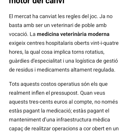
motor del canvi
El mercat ha canviat les regles del joc. Ja no
basta amb ser un veterinari de poble amb
vocació. La
medicina veterinària moderna
exigeix centres hospitalaris oberts vint-i-quatre
hores, la qual cosa implica torns rotatius,
guàrdies d’especialitat i una logística de gestió
de residus i medicaments altament regulada.
Tots aquests costos operatius són els que
realment inflen el pressupost. Quan veus
aquests tres-cents euros al compte, no només
estàs pagant la medicació; estàs pagant el
manteniment d’una infraestructura mèdica
capaç de realitzar operacions a cor obert en un