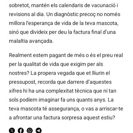
sobretot, mantén els calendaris de vacunació i
revisions al dia. Un diagnòstic precoç no només
millora l’esperança de vida de la teva mascota,
sinó que divideix per deu la factura final d’una
malaltia avançada.
Realment estem pagant de més o és el preu real
per la qualitat de vida que exigim per als
nostres? La propera vegada que et lliurin el
pressupost, recorda que darrere d’aquestes
xifres hi ha una complexitat tècnica que ni tan
sols podíem imaginar fa uns quants anys. La
teva mascota té assegurança, o vas a arriscar-te
a afrontar una factura sorpresa aquest estiu?