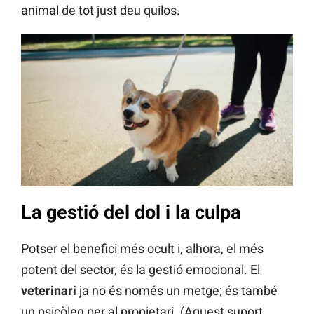
animal de tot just deu quilos.
La gestió del dol i la culpa
Potser el benefici més ocult i, alhora, el més
potent del sector, és la gestió emocional. El
veterinari
ja no és només un metge; és també
un psicòleg per al propietari. (Aquest suport