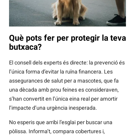
Què pots fer per protegir la teva
butxaca?
El consell dels experts és directe: la prevenció és
l’única forma d’evitar la ruïna financera. Les
assegurances de salut per a mascotes, que fa
una dècada amb prou feines es consideraven,
s’han convertit en l’única eina real per amortir
l’impacte d’una urgència inesperada.
No esperis que arribi l’esglai per buscar una
pòlissa. Informa’t, compara cobertures i,