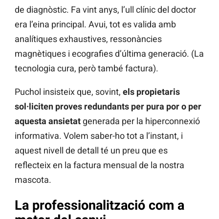
de diagnòstic. Fa vint anys, l’ull clínic del doctor
era l’eina principal. Avui, tot es valida amb
analítiques exhaustives, ressonàncies
magnètiques i ecografies d’última generació. (La
tecnologia cura, però també factura).
Puchol insisteix que, sovint,
els propietaris
sol·liciten proves redundants per pura por o per
aquesta ansietat
generada per la hiperconnexió
informativa. Volem saber-ho tot a l’instant, i
aquest nivell de detall té un preu que es
reflecteix en la factura mensual de la nostra
mascota.
La professionalització com a