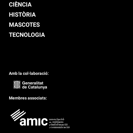
CIÈNCIA
HISTÒRIA
MASCOTES
TECNOLOGIA
Amb la col·laboració:
Membres associats: