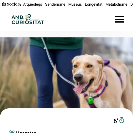
Arqueòlegs
Senderisme
Museus
Longevitat
Metabolisme
D
ÉS NOTÍCIA
6′