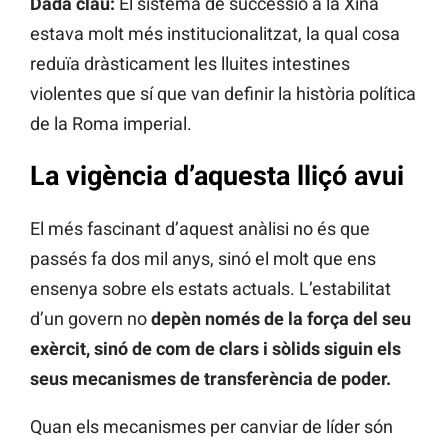
Dada clau:
El sistema de successió a la Xina
estava molt més institucionalitzat, la qual cosa
reduïa dràsticament les lluites intestines
violentes que sí que van definir la història política
de la Roma imperial.
La vigència d’aquesta lliçó avui
El més fascinant d’aquest anàlisi no és que
passés fa dos mil anys, sinó el molt que ens
ensenya sobre els estats actuals. L’estabilitat
d’un govern no
depèn només de la força del seu
exèrcit, sinó de com de clars i sòlids siguin els
seus mecanismes de transferència de poder.
Quan els mecanismes per canviar de líder són