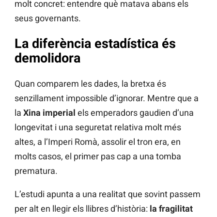
molt concret: entendre què matava abans els
seus governants.
La diferència estadística és
demolidora
Quan comparem les dades, la bretxa és
senzillament impossible d’ignorar. Mentre que a
la
Xina imperial
els emperadors gaudien d’una
longevitat i una seguretat relativa molt més
altes, a l’Imperi Romà, assolir el tron era, en
molts casos, el primer pas cap a una tomba
prematura.
L’estudi apunta a una realitat que sovint passem
per alt en llegir els llibres d’història:
la fragilitat