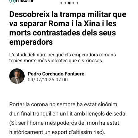
Història
Descobreix la trampa militar que
va separar Roma i la Xina i les
morts contrastades dels seus
emperadors
L'estudi definitiu: per què els emperadors romans
tenien morts més violentes que els xinesos
Pedro Corchado Fontserè
09/07/2026 07:00
Portar la corona no sempre ha estat sinònim
d’un final tranquil en un llit amb llençols de seda.
(Sí, ser l’home més poderós del món ha estat
històricament un esport d’altíssim risc).