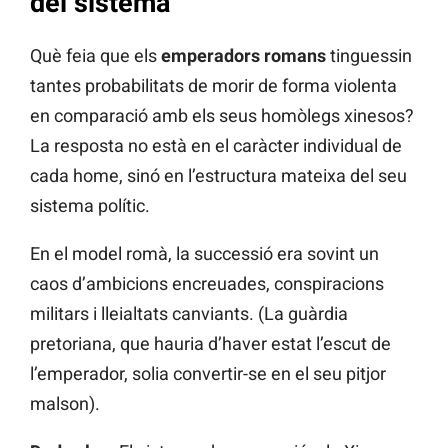
del sistema
Què feia que els
emperadors romans
tinguessin
tantes probabilitats de morir de forma violenta
en comparació amb els seus homòlegs xinesos?
La resposta no està en el caràcter individual de
cada home, sinó en l’estructura mateixa del seu
sistema polític.
En el model romà, la successió era sovint un
caos d’ambicions encreuades, conspiracions
militars i lleialtats canviants. (La guàrdia
pretoriana, que hauria d’haver estat l’escut de
l’emperador, solia convertir-se en el seu pitjor
malson).