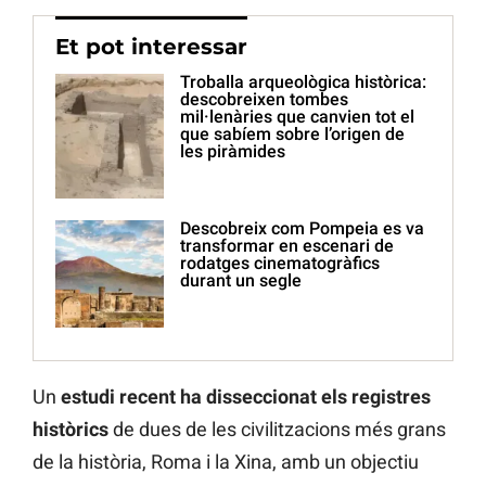
Et pot interessar
Troballa arqueològica històrica:
descobreixen tombes
mil·lenàries que canvien tot el
que sabíem sobre l’origen de
les piràmides
Descobreix com Pompeia es va
transformar en escenari de
rodatges cinematogràfics
durant un segle
Un
estudi recent ha disseccionat els registres
històrics
de dues de les civilitzacions més grans
de la història, Roma i la Xina, amb un objectiu