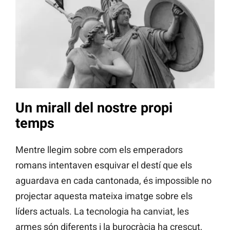
Un mirall del nostre propi
temps
Mentre llegim sobre com els emperadors
romans intentaven esquivar el destí que els
aguardava en cada cantonada, és impossible no
projectar aquesta mateixa imatge sobre els
líders actuals. La tecnologia ha canviat, les
armes són diferents i la burocràcia ha crescut,