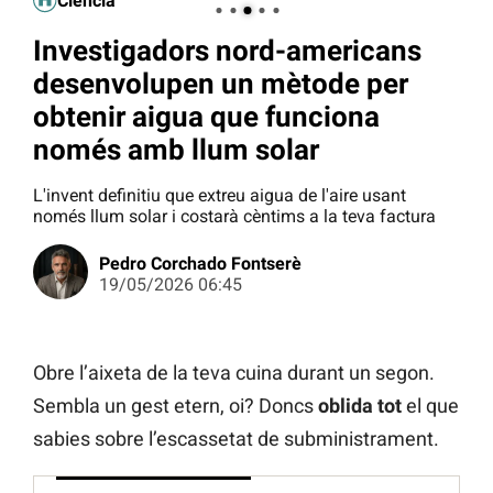
Ciència
Investigadors nord-americans
desenvolupen un mètode per
obtenir aigua que funciona
només amb llum solar
L'invent definitiu que extreu aigua de l'aire usant
només llum solar i costarà cèntims a la teva factura
Pedro Corchado Fontserè
19/05/2026 06:45
Obre l’aixeta de la teva cuina durant un segon.
Sembla un gest etern, oi? Doncs
oblida tot
el que
sabies sobre l’escassetat de subministrament.