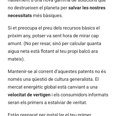
no destrueixen el planeta per
salvar les nostres
necessitats
més bàsiques.
Si et preocupa el preu dels recursos bàsics el
pròxim any, potser va sent hora de mirar cap
amunt. (No per resar, sinó per calcular quanta
aigua neta està flotant al teu propi balcó ara
mateix).
Mantenir-se al corrent d’aquestes patents no és
només una qüestió de cultura generalista. El
mercat energètic global està canviant a una
velocitat de vertigen
i els consumidors informats
seran els primers a estalviar de veritat.
Estàs preparat per instal·lar el teu primer