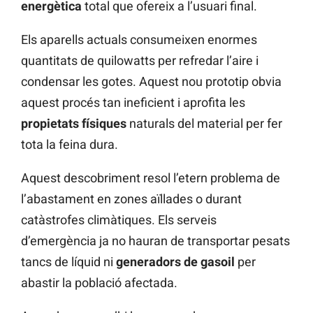
energètica
total que ofereix a l’usuari final.
Els aparells actuals consumeixen enormes
quantitats de quilowatts per refredar l’aire i
condensar les gotes. Aquest nou prototip obvia
aquest procés tan ineficient i aprofita les
propietats físiques
naturals del material per fer
tota la feina dura.
Aquest descobriment resol l’etern problema de
l’abastament en zones aïllades o durant
catàstrofes climàtiques. Els serveis
d’emergència ja no hauran de transportar pesats
tancs de líquid ni
generadors de gasoil
per
abastir la població afectada.