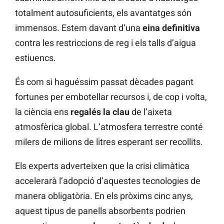
totalment autosuficients, els avantatges són
immensos. Estem davant d’una
eina definitiva
contra les restriccions de reg i els talls d’aigua
estiuencs.
És com si haguéssim passat dècades pagant
fortunes per embotellar recursos i, de cop i volta,
la ciència ens
regalés la clau
de l’aixeta
atmosfèrica global. L’atmosfera terrestre conté
milers de milions de litres esperant ser recollits.
Els experts adverteixen que la crisi climàtica
accelerarà l’adopció d’aquestes tecnologies de
manera obligatòria. En els pròxims cinc anys,
aquest tipus de panells absorbents podrien