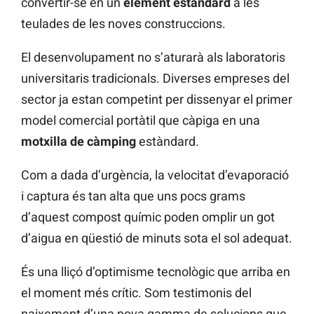
convertir-se en un
element estàndard
a les
teulades de les noves construccions.
El desenvolupament no s’aturarà als laboratoris
universitaris tradicionals. Diverses empreses del
sector ja estan competint per dissenyar el primer
model comercial portàtil que càpiga en una
motxilla de càmping
estàndard.
Com a dada d’urgència, la velocitat d’evaporació
i captura és tan alta que uns pocs grams
d’aquest compost químic poden omplir un got
d’aigua en qüestió de minuts sota el sol adequat.
És una lliçó d’optimisme tecnològic que arriba en
el moment més crític. Som testimonis del
naixement d’una nova gamma de solucions que