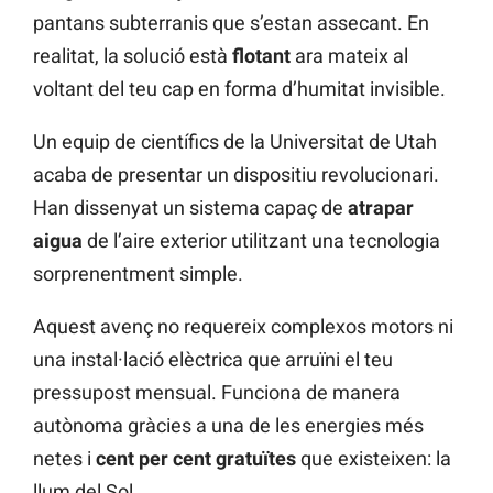
pantans subterranis que s’estan assecant. En
realitat, la solució està
flotant
ara mateix al
voltant del teu cap en forma d’humitat invisible.
Un equip de científics de la Universitat de Utah
acaba de presentar un dispositiu revolucionari.
Han dissenyat un sistema capaç de
atrapar
aigua
de l’aire exterior utilitzant una tecnologia
sorprenentment simple.
Aquest avenç no requereix complexos motors ni
una instal·lació elèctrica que arruïni el teu
pressupost mensual. Funciona de manera
autònoma gràcies a una de les energies més
netes i
cent per cent gratuïtes
que existeixen: la
llum del Sol.