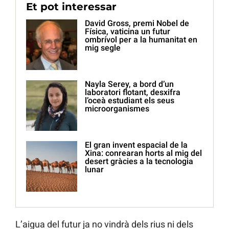
Et pot interessar
David Gross, premi Nobel de
Física, vaticina un futur
ombrívol per a la humanitat en
mig segle
Nayla Serey, a bord d’un
laboratori flotant, desxifra
l’oceà estudiant els seus
microorganismes
El gran invent espacial de la
Xina: conrearan horts al mig del
desert gràcies a la tecnologia
lunar
L’aigua del futur ja no vindrà dels rius ni dels