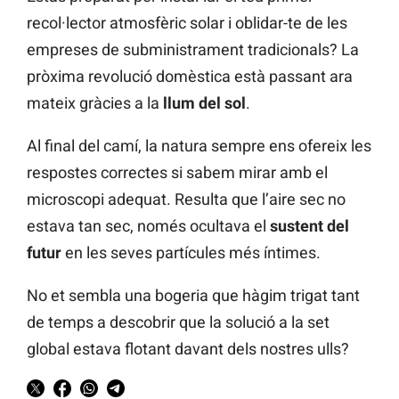
recol·lector atmosfèric solar i oblidar-te de les
empreses de subministrament tradicionals? La
pròxima revolució domèstica està passant ara
mateix gràcies a la
llum del sol
.
Al final del camí, la natura sempre ens ofereix les
respostes correctes si sabem mirar amb el
microscopi adequat. Resulta que l’aire sec no
estava tan sec, només ocultava el
sustent del
futur
en les seves partícules més íntimes.
No et sembla una bogeria que hàgim trigat tant
de temps a descobrir que la solució a la set
global estava flotant davant dels nostres ulls?