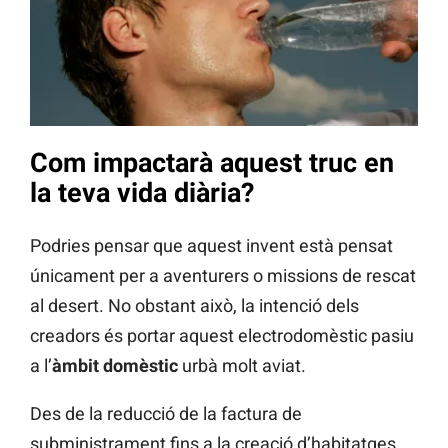
Com impactarà aquest truc en
la teva vida diària?
Podries pensar que aquest invent està pensat
únicament per a aventurers o missions de rescat
al desert. No obstant això, la intenció dels
creadors és portar aquest electrodomèstic pasiu
a l’
àmbit domèstic
urbà molt aviat.
Des de la reducció de la factura de
subministrament fins a la creació d’habitatges