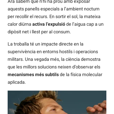
Ara sabem que n’hi ha prou amb exposar
aquests panells especials a l’ambient nocturn
per recollir el recurs. En sortir el sol, la mateixa
calor diürna
activa l’expulsió
de l’aigua cap a un
dipòsit net i llest per al consum.
La troballa té un impacte directe en la
supervivència en entorns hostils i operacions
militars. Una vegada més, la ciència demostra
que les millors solucions neixen d’observar els
mecanismes més subtils
de la física molecular
aplicada.