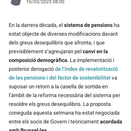
16/03/2023 08:00
En la darrera dècada, el
sistema de pensions
ha
estat objecte de diverses modificacions davant
dels greus desequilibris que afronta, i que
previsiblement s’agreujaran pel
canvi en la
composició demogràfica
. La implementació i
posterior derogació
de l’índex de revalorització
de les pensions i del factor de sostenibilitat
va
suposar un retorn a la casella de sortida en
l’àmbit de la reforma necessària del sistema per
resoldre els greus desequilibris. La proposta
coneguda aquesta setmana ha estat negociada
entre els socis de Govern i teòricament
acordada
amb Brussel·les
.