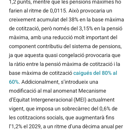
1,2 punts, mentre que les pensions màximes ho
farien al ritme de 0,0115. Això provocaria un
creixement acumulat del 38% en la base màxima
de cotització, però només del 3,15% en la pensió
màxima, amb una reducció molt important del
component contributiu del sistema de pensions,
ja que aquesta quasi congelació provocaria que
la ràtio entre la pensió màxima de cotització i la
base màxima de cotització
caigués del 80% al
60%
. Addicionalment, s’introdueix una
modificació al mal anomenat Mecanisme
d’Equitat Intergeneracional (MEI) actualment
vigent, que imposa un sobrecàrrec del 0,6% de
les cotitzacions socials, que augmentarà fins
l’1,2% el 2029, a un ritme d’una dècima anual per