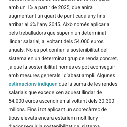
amb un 1% a partir de 2025, que anirà
augmentant un quart de punt cada any fins
arribar al 6% l’any 2045. Això només aplicaria
pels treballadors que superin un determinat
llindar salarial, al voltant dels 54.000 euros
anuals. No es pot confiar la sostenibilitat del
sistema en un determinat grup de renda concret,
ja que la sostenibilitat només es pot aconseguir
amb mesures generals i d’abast ampli. Algunes
estimacions indiquen
que la suma de les rendes
salarials que excedeixen aquest llindar de
54.000 euros ascendirien al voltant dels 30.300
milions. Fins i tot aplicant un sobrecàrrec de
tipus elevats encara estaríem molt lluny
d’aconseguir la sostenibilitat del sistema.