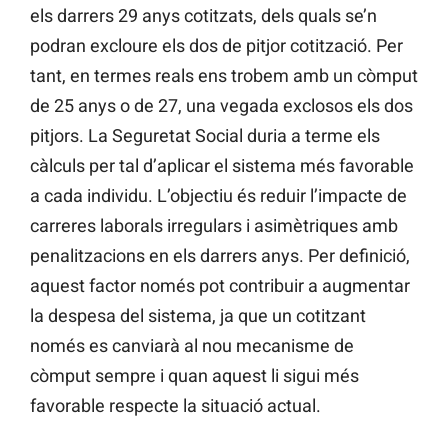
els darrers 29 anys cotitzats, dels quals se’n
podran excloure els dos de pitjor cotització. Per
tant, en termes reals ens trobem amb un còmput
de 25 anys o de 27, una vegada exclosos els dos
pitjors. La Seguretat Social duria a terme els
càlculs per tal d’aplicar el sistema més favorable
a cada individu. L’objectiu és reduir l’impacte de
carreres laborals irregulars i asimètriques amb
penalitzacions en els darrers anys. Per definició,
aquest factor només pot contribuir a augmentar
la despesa del sistema, ja que un cotitzant
només es canviarà al nou mecanisme de
còmput sempre i quan aquest li sigui més
favorable respecte la situació actual.