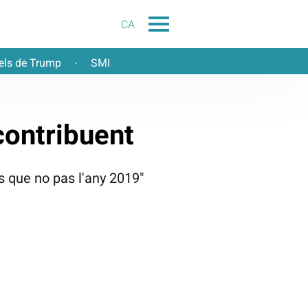
CA
els de Trump
SMI
·
contribuent
 que no pas l'any 2019"