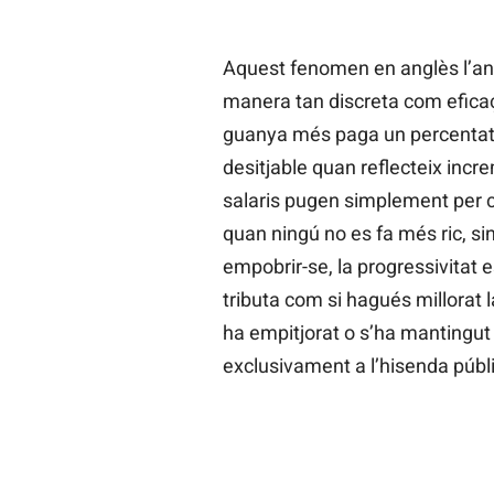
Aquest fenomen en anglès l’a
manera tan discreta com eficaç.
guanya més paga un percentatge 
desitjable quan reflecteix incr
salaris pugen simplement per c
quan ningú no es fa més ric, si
empobrir-se, la progressivitat 
tributa com si hagués millorat 
ha empitjorat o s’ha mantingut 
exclusivament a l’hisenda públ