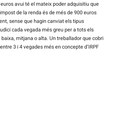
euros avui té el mateix poder adquisitiu que
l’impost de la renda és de més de 900 euros
t, sense que hagin canviat els tipus
judici cada vegada més greu per a tots els
e baixa, mitjana o alta. Un treballador que cobri
 entre 3 i 4 vegades més en concepte d’IRPF