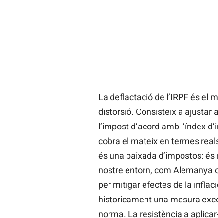
La deflactació de l’IRPF és el
distorsió. Consisteix a ajustar
l’impost d’acord amb l’índex d’
cobra el mateix en termes reals 
és una baixada d’impostos: és m
nostre entorn, com Alemanya o
per mitigar efectes de la inflac
historicament una mesura excep
norma. La resistència a aplicar-