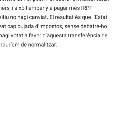
ners, i això t’empeny a pagar més IRPF
tiu no hagi canviat. El resultat és que l’Estat
at cap pujada d’impostos, sense debatre-ho
hagi votat a favor d’aquesta transferència de
 hauríem de normalitzar.