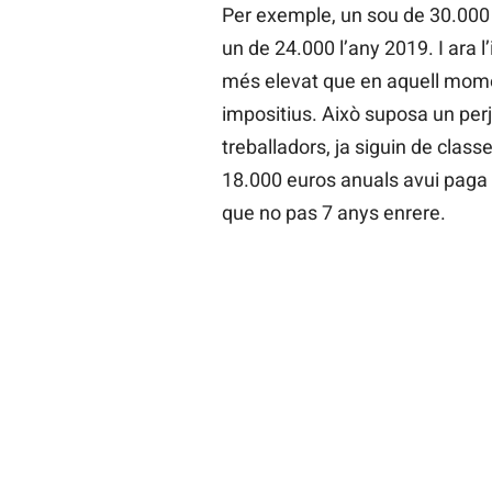
Per exemple, un sou de 30.000 
un de 24.000 l’any 2019. I ara 
més elevat que en aquell momen
impositius. Això suposa un per
treballadors, ja siguin de class
18.000 euros anuals avui paga
que no pas 7 anys enrere.