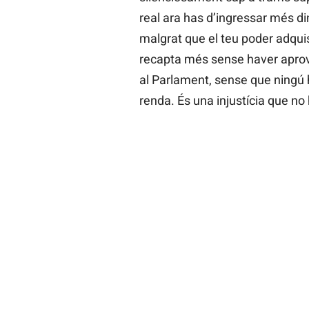
real ara has d’ingressar més di
malgrat que el teu poder adquisi
recapta més sense haver aprov
al Parlament, sense que ningú 
renda. És una injustícia que no