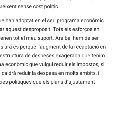
reixent sense cost polític.
s que han adoptat en el seu programa econòmic
enar aquest despropòsit. Tots els esforços en
 tenen tot el meu suport. Ara bé, hem de ser
ins ara és perquè l’augment de la recaptació en
a estructura de despeses exagerada que tenim
 econòmic que vulgui reduir els impostos, si
e caldrà reduir la despesa en molts àmbits, i
ies polítiques que els plans d’ajustament