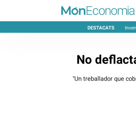
DESTACATS
Inver
No deflact
"Un treballador que co