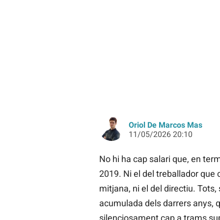
Oriol De Marcos Mas
11/05/2026 20:10
No hi ha cap salari que, en ter
2019. Ni el del treballador que c
mitjana, ni el del directiu. Tots
acumulada dels darrers anys, 
silenciosament cap a trams supe