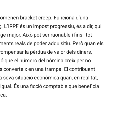
nomenen bracket creep. Funciona d’una
 L’IRPF és un impost progressiu, és a dir, qui
major. Això pot ser raonable i fins i tot
ements reals de poder adquisitiu. Però quan els
ompensar la pèrdua de valor dels diners,
nó que el número del nòmina creix per no
es converteix en una trampa. El contribuent
la seva situació econòmica quan, en realitat,
igual. És una ficció comptable que beneficia
ica.