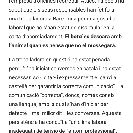
l’empresa d’oficines i cotreball Attico. Fa poc s’ha
sabut que els seus responsables han fet fora
una treballadora a Barcelona per una gosadia
laboral que no s’han estat de dissimular en la
carta d’acomiadament.
El botxí es descara amb
l’animal quan es pensa que no el mossegarà.
La treballadora en qüestió ha estat penada
perquè “ha iniciat converses en català i ha estat
necessari sol·licitar-li expressament el canvi al
castellà per garantir la correcta comunicació”. La
comunicació “correcta”, doncs, només coneix
una llengua, amb la qual s’han d’iniciar per
defecte –mai millor dit– les converses. Aquesta
persistència ha conduït a “un clima laboral
inadequat i de tensió de l’entorn professional”.