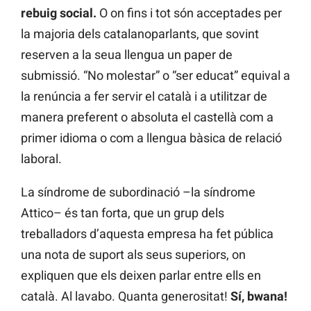
rebuig social.
O on fins i tot són acceptades per
la majoria dels catalanoparlants, que sovint
reserven a la seua llengua un paper de
submissió. “No molestar” o “ser educat” equival a
la renúncia a fer servir el català i a utilitzar de
manera preferent o absoluta el castellà com a
primer idioma o com a llengua bàsica de relació
laboral.
La síndrome de subordinació –la síndrome
Attico– és tan forta, que un grup dels
treballadors d’aquesta empresa ha fet pública
una nota de suport als seus superiors, on
expliquen que els deixen parlar entre ells en
català. Al lavabo. Quanta generositat!
Sí, bwana!