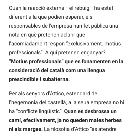
Quan la reacció externa –el rebuig– ha estat
diferent a la que podien esperar, els
responsables de l’empresa han fet pública una
nota en què pretenen aclarir que
l’acomiadament respon “exclusivament. motius
professionals”. A qui pretenen enganyar?
“Motius professionals” que es fonamenten en la
consideració del català com una llengua
prescindible i subalterna.
Per als senyors d’Attico, estendard de
l’hegemonia del castellà, a la seua empresa no hi
ha “conflicte lingüístic”.
Quan es desbrossa un
camí, efectivament, ja no queden males herbes
ni als marges.
La filosofia d’Attico “és atendre