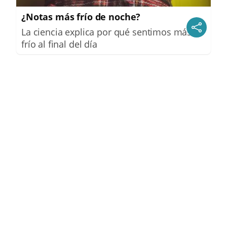
¿Notas más frío de noche?
La ciencia explica por qué sentimos más
frío al final del día
Top 2026: destinos clave
Inspírate y elige tu próximo destino para
2026