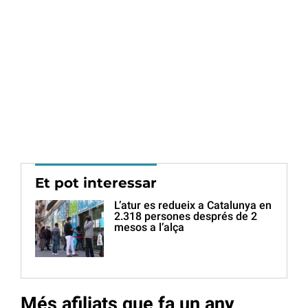
Et pot interessar
L’atur es redueix a Catalunya en
2.318 persones després de 2
mesos a l’alça
Més afiliats que fa un any