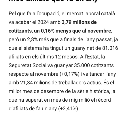
Pel que fa a l’ocupació, el mercat laboral català
va acabar el 2024 amb
3,79 milions de
cotitzants, un 0,16% menys que al novembre
,
però un 2,8% més que a finals de l’any passat, ja
que el sistema ha tingut un guany net de 81.016
afiliats en els últims 12 mesos. A l’Estat, la
Seguretat Social va guanyar 35.000 cotitzants
respecte al novembre (+0,17%) i va tancar l’any
amb 21,34 milions de treballadors actius. És el
millor mes de desembre de la sèrie històrica, ja
que ha superat en més de mig milió el rècord
d’afiliats de fa un any (+2,41%).