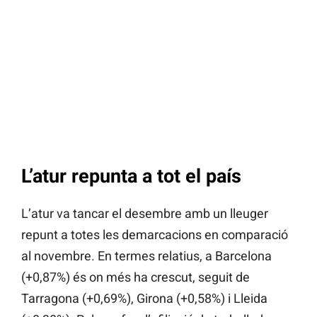
L’atur repunta a tot el país
L’atur va tancar el desembre amb un lleuger
repunt a totes les demarcacions en comparació
al novembre. En termes relatius, a Barcelona
(+0,87%) és on més ha crescut, seguit de
Tarragona (+0,69%), Girona (+0,58%) i Lleida