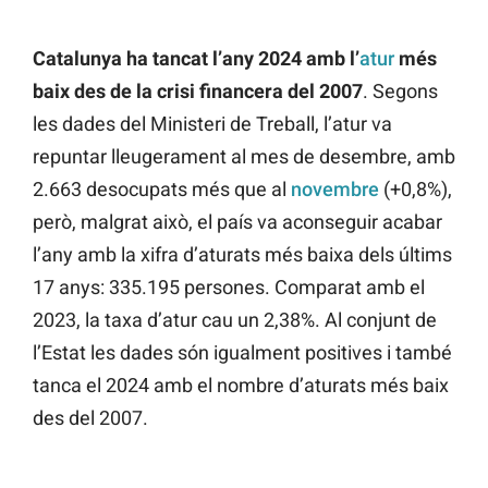
Catalunya ha tancat l’any 2024 amb l’
atur
més
baix des de la crisi financera del 2007
. Segons
les dades del Ministeri de Treball, l’atur va
repuntar lleugerament al mes de desembre, amb
2.663 desocupats més que al
novembre
(+0,8%),
però, malgrat això, el país va aconseguir acabar
l’any amb la xifra d’aturats més baixa dels últims
17 anys: 335.195 persones. Comparat amb el
2023, la taxa d’atur cau un 2,38%. Al conjunt de
l’Estat les dades són igualment positives i també
tanca el 2024 amb el nombre d’aturats més baix
des del 2007.