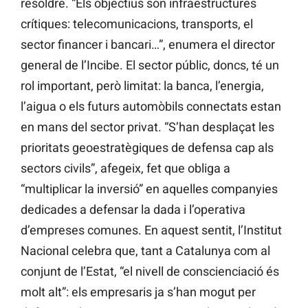
resoldre. “Els objectius són infraestructures
crítiques: telecomunicacions, transports, el
sector financer i bancari…”, enumera el director
general de l’Incibe. El sector públic, doncs, té un
rol important, però limitat: la banca, l’energia,
l’aigua o els futurs automòbils connectats estan
en mans del sector privat. “S’han desplaçat les
prioritats geoestratègiques de defensa cap als
sectors civils”, afegeix, fet que obliga a
“multiplicar la inversió” en aquelles companyies
dedicades a defensar la dada i l’operativa
d’empreses comunes. En aquest sentit, l’Institut
Nacional celebra que, tant a Catalunya com al
conjunt de l’Estat, “el nivell de conscienciació és
molt alt”: els empresaris ja s’han mogut per