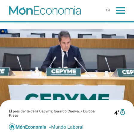
CA
El presidente de la Cepyme, Gerardo Cuerva. / Europa
4′
Press
MónEconomia
Mundo Laboral