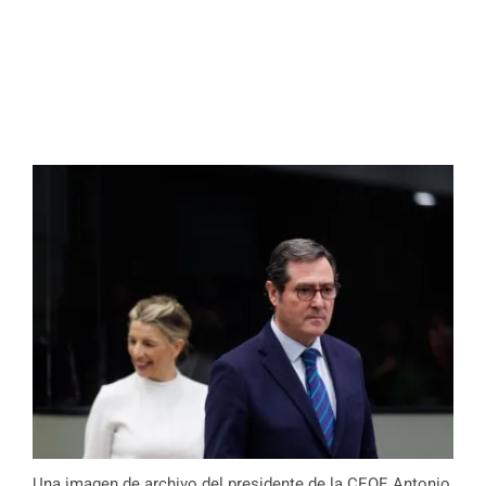
Una imagen de archivo del presidente de la CEOE Antonio