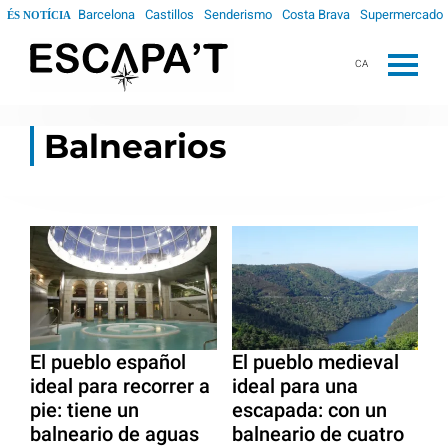
Barcelona
Castillos
Senderismo
Costa Brava
Supermercado
ÉS NOTÍCIA
CA
Balnearios
El pueblo español
El pueblo medieval
ideal para recorrer a
ideal para una
pie: tiene un
escapada: con un
balneario de aguas
balneario de cuatro