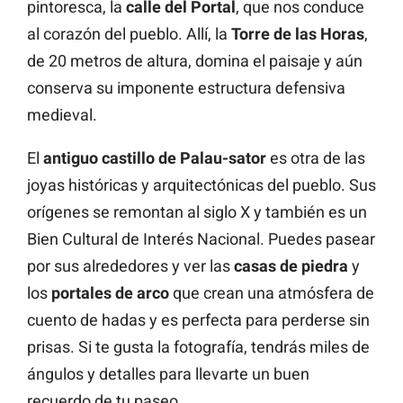
pintoresca, la
calle del Portal
, que nos conduce
al corazón del pueblo. Allí, la
Torre de las Horas
,
de 20 metros de altura, domina el paisaje y aún
conserva su imponente estructura defensiva
medieval.
El
antiguo castillo de Palau-sator
es otra de las
joyas históricas y arquitectónicas del pueblo. Sus
orígenes se remontan al siglo X y también es un
Bien Cultural de Interés Nacional. Puedes pasear
por sus alrededores y ver las
casas de piedra
y
los
portales de arco
que crean una atmósfera de
cuento de hadas y es perfecta para perderse sin
prisas. Si te gusta la fotografía, tendrás miles de
ángulos y detalles para llevarte un buen
recuerdo de tu paseo.