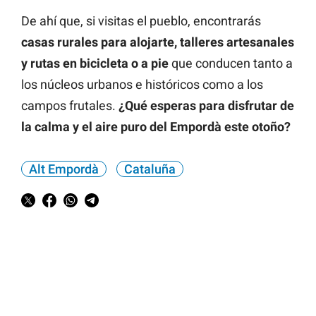
De ahí que, si visitas el pueblo, encontrarás
casas rurales para alojarte, talleres artesanales
y rutas en bicicleta o a pie
que conducen tanto a
los núcleos urbanos e históricos como a los
campos frutales.
¿Qué esperas para disfrutar de
la calma y el aire puro del Empordà este otoño?
Alt Empordà
Cataluña