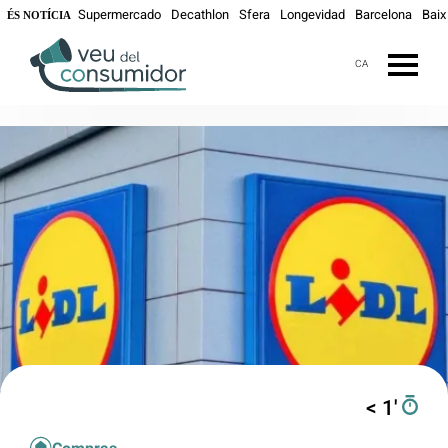
Supermercado
Decathlon
Sfera
Longevidad
Barcelona
Baix
ÉS NOTÍCIA
CA
< 1′