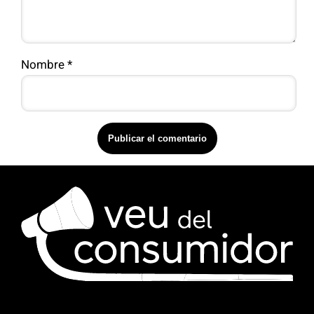
Nombre
*