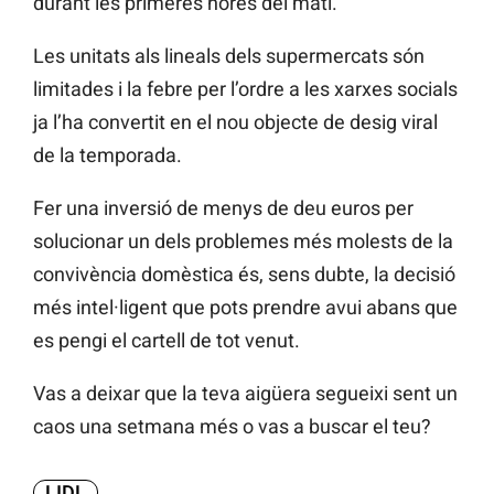
durant les primeres hores del matí.
Les unitats als lineals dels supermercats són
limitades i la febre per l’ordre a les xarxes socials
ja l’ha convertit en el nou objecte de desig viral
de la temporada.
Fer una inversió de menys de deu euros per
solucionar un dels problemes més molests de la
convivència domèstica és, sens dubte, la decisió
més intel·ligent que pots prendre avui abans que
es pengi el cartell de tot venut.
Vas a deixar que la teva aigüera segueixi sent un
caos una setmana més o vas a buscar el teu?
LIDL