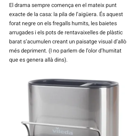
El drama sempre comença en el mateix punt
exacte de la casa: la pila de l’aigüera. És aquest
forat negre on els fregalls humits, les baietes
arrugades i els pots de rentavaixelles de plàstic
barat s’acumulen creant un paisatge visual d’allò
més depriment. (I no parlem de l’olor d’humitat
que es genera allà dins).