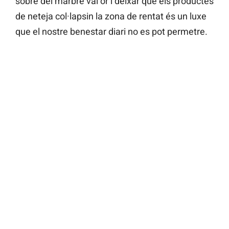
sobre del marbre val or i deixar que els productes
de neteja col·lapsin la zona de rentat és un luxe
que el nostre benestar diari no es pot permetre.