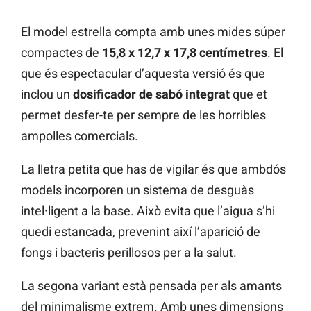
El model estrella compta amb unes mides súper
compactes de
15,8 x 12,7 x 17,8 centímetres
. El
que és espectacular d’aquesta versió és que
inclou un
dosificador de sabó integrat
que et
permet desfer-te per sempre de les horribles
ampolles comercials.
La lletra petita que has de vigilar és que ambdós
models incorporen un sistema de desguàs
intel·ligent a la base. Això evita que l’aigua s’hi
quedi estancada, prevenint així l’aparició de
fongs i bacteris perillosos per a la salut.
La segona variant està pensada per als amants
del minimalisme extrem. Amb unes dimensions