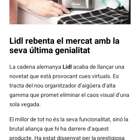
Lidl rebenta el mercat amb la
seva última genialitat
La cadena alemanya
Lidl
acaba de llançar una
novetat que està provocant cues virtuals. Es
tracta del nou organitzador d’aigüera d’alta
gamma que promet eliminar el caos visual d’una
sola vegada.
El millor de tot no és la seva funcionalitat, sinó la
brutal aliança que hi ha darrere d’aquest
producte. Ha estat dissenyat per la prestigiosa