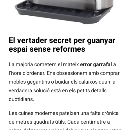
El vertader secret per guanyar
espai sense reformes
La majoria cometem el mateix
error garrafal
a
l’hora d’ordenar. Ens obsessionem amb comprar
mobles gegantins o buidar els calaixos quan la
verdadera solució està en els petits detalls
quotidians.
Les cuines modernes pateixen una falta crònica
de metres quadrats útils. Cada centímetre a