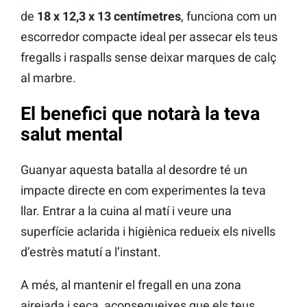
de
18 x 12,3 x 13 centímetres
, funciona com un
escorredor compacte ideal per assecar els teus
fregalls i raspalls sense deixar marques de calç
al marbre.
El benefici que notarà la teva
salut mental
Guanyar aquesta batalla al desordre té un
impacte directe en com experimentes la teva
llar. Entrar a la cuina al matí i veure una
superfície aclarida i higiènica redueix els nivells
d’estrès matutí a l’instant.
A més, al mantenir el fregall en una zona
airejada i seca, aconsegueixes que els teus