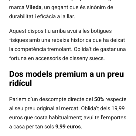
marca
Vileda
, un gegant que és sinònim de
durabilitat i eficàcia a la llar.
Aquest dispositiu arriba avui a les botigues
físiques amb una rebaixa històrica que ha deixat
la competència tremolant. Oblida’t de gastar una
fortuna en accessoris de disseny suecs.
Dos models premium a un preu
ridícul
Parlem d’un descompte directe del
50%
respecte
al seu preu original al mercat. Oblida’t dels 19,99
euros que costa habitualment; avui te l’emportes
a casa per tan sols
9,99 euros
.