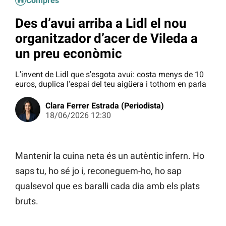
Compres
Des d’avui arriba a Lidl el nou
organitzador d’acer de Vileda a
un preu econòmic
L'invent de Lidl que s'esgota avui: costa menys de 10
euros, duplica l'espai del teu aigüera i tothom en parla
Clara Ferrer Estrada (Periodista)
18/06/2026 12:30
Mantenir la cuina neta és un autèntic infern. Ho
saps tu, ho sé jo i, reconeguem-ho, ho sap
qualsevol que es baralli cada dia amb els plats
bruts.