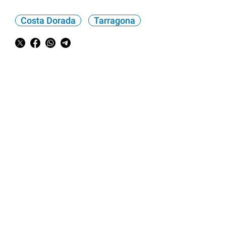
Costa Dorada
Tarragona