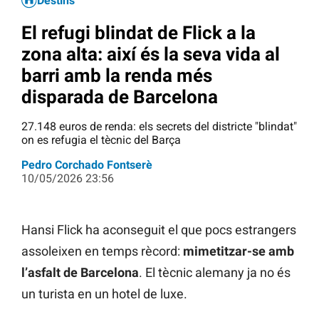
Destins
El refugi blindat de Flick a la
zona alta: així és la seva vida al
barri amb la renda més
disparada de Barcelona
27.148 euros de renda: els secrets del districte "blindat"
on es refugia el tècnic del Barça
Pedro Corchado Fontserè
10/05/2026 23:56
Hansi Flick ha aconseguit el que pocs estrangers
assoleixen en temps rècord:
mimetitzar-se amb
l’asfalt de Barcelona
. El tècnic alemany ja no és
un turista en un hotel de luxe.