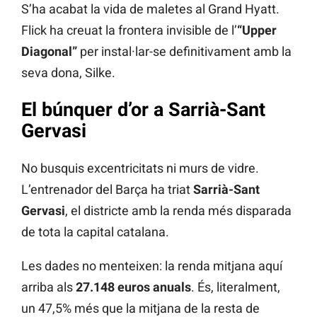
S’ha acabat la vida de maletes al Grand Hyatt.
Flick ha creuat la frontera invisible de l’
“Upper
Diagonal”
per instal·lar-se definitivament amb la
seva dona, Silke.
El búnquer d’or a Sarrià-Sant
Gervasi
No busquis excentricitats ni murs de vidre.
L’entrenador del Barça ha triat
Sarrià-Sant
Gervasi
, el districte amb la renda més disparada
de tota la capital catalana.
Les dades no menteixen: la renda mitjana aquí
arriba als
27.148 euros anuals
. És, literalment,
un 47,5% més que la mitjana de la resta de