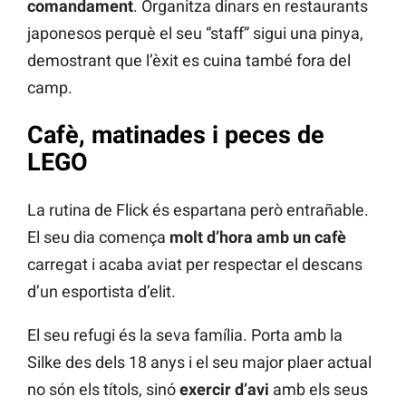
comandament
. Organitza dinars en restaurants
japonesos perquè el seu “staff” sigui una pinya,
demostrant que l’èxit es cuina també fora del
camp.
Cafè, matinades i peces de
LEGO
La rutina de Flick és espartana però entrañable.
El seu dia comença
molt d’hora amb un cafè
carregat i acaba aviat per respectar el descans
d’un esportista d’elit.
El seu refugi és la seva família. Porta amb la
Silke des dels 18 anys i el seu major plaer actual
no són els títols, sinó
exercir d’avi
amb els seus