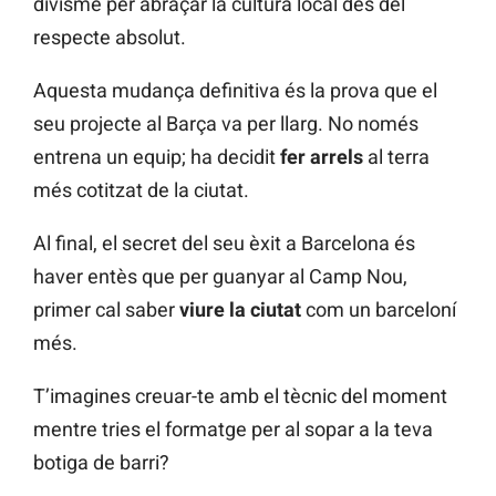
divisme per abraçar la cultura local des del
respecte absolut.
Aquesta mudança definitiva és la prova que el
seu projecte al Barça va per llarg. No només
entrena un equip; ha decidit
fer arrels
al terra
més cotitzat de la ciutat.
Al final, el secret del seu èxit a Barcelona és
haver entès que per guanyar al Camp Nou,
primer cal saber
viure la ciutat
com un barceloní
més.
T’imagines creuar-te amb el tècnic del moment
mentre tries el formatge per al sopar a la teva
botiga de barri?