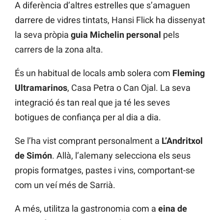
A diferència d’altres estrelles que s’amaguen
darrere de vidres tintats, Hansi Flick ha dissenyat
la seva pròpia
guia Michelin personal
pels
carrers de la zona alta.
És un habitual de locals amb solera com
Fleming
Ultramarinos
, Casa Petra o Can Ojal. La seva
integració és tan real que ja té les seves
botigues de confiança per al dia a dia.
Se l’ha vist comprant personalment a
L’Andritxol
de Simón
. Allà, l’alemany selecciona els seus
propis formatges, pastes i vins, comportant-se
com un veí més de Sarrià.
A més, utilitza la gastronomia com a
eina de