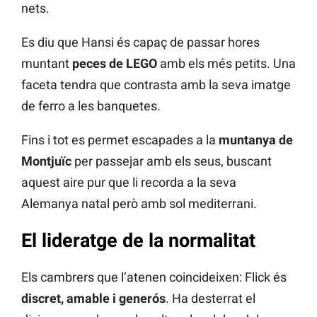
nets.
Es diu que Hansi és capaç de passar hores
muntant
peces de LEGO
amb els més petits. Una
faceta tendra que contrasta amb la seva imatge
de ferro a les banquetes.
Fins i tot es permet escapades a la
muntanya de
Montjuïc
per passejar amb els seus, buscant
aquest aire pur que li recorda a la seva
Alemanya natal però amb sol mediterrani.
El lideratge de la normalitat
Els cambrers que l’atenen coincideixen: Flick és
discret, amable i generós
. Ha desterrat el