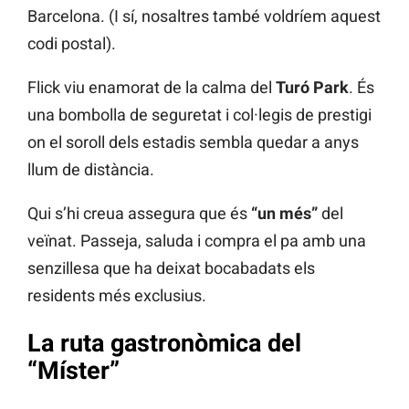
Barcelona. (I sí, nosaltres també voldríem aquest
codi postal).
Flick viu enamorat de la calma del
Turó Park
. És
una bombolla de seguretat i col·legis de prestigi
on el soroll dels estadis sembla quedar a anys
llum de distància.
Qui s’hi creua assegura que és
“un més”
del
veïnat. Passeja, saluda i compra el pa amb una
senzillesa que ha deixat bocabadats els
residents més exclusius.
La ruta gastronòmica del
“Míster”