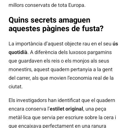
millors conservats de tota Europa.
Quins secrets amaguen
aquestes pàgines de fusta?
La importància d’aquest objecte rau en el seu
ús
quotidià
. A diferència dels luxosos pargamins
que guardaven els reis o els monjos als seus
monestirs, aquest quadern pertanyia a la gent
del carrer, als que movien l’economia real de la
ciutat.
Els investigadors han identificat que el quadern
encara conserva l’
estilet original
, una peça
metàl·lica que servia per escriure sobre la cera i
que encaixava perfectament en una ranura