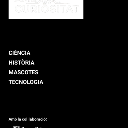
CIÈNCIA
HISTÒRIA
MASCOTES
TECNOLOGIA
Amb la col·laboració: