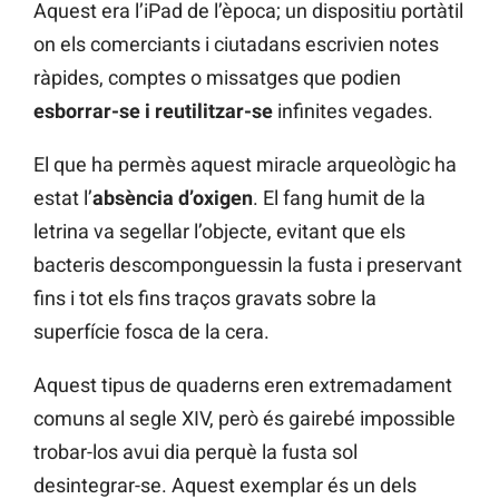
Aquest era l’iPad de l’època; un dispositiu portàtil
on els comerciants i ciutadans escrivien notes
ràpides, comptes o missatges que podien
esborrar-se i reutilitzar-se
infinites vegades.
El que ha permès aquest miracle arqueològic ha
estat l’
absència d’oxigen
. El fang humit de la
letrina va segellar l’objecte, evitant que els
bacteris descomponguessin la fusta i preservant
fins i tot els fins traços gravats sobre la
superfície fosca de la cera.
Aquest tipus de quaderns eren extremadament
comuns al segle XIV, però és gairebé impossible
trobar-los avui dia perquè la fusta sol
desintegrar-se. Aquest exemplar és un dels