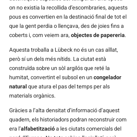
on no existia la recollida d’escombraries, aquests
pous es convertien en la destinació final de tot el
que la gent perdia o llençava, des de joies fins a
coberts i, com veiem ara,
objectes de papereria
.
Aquesta troballa a Lübeck no és un cas aïllat,
però sí un dels més nítids. La ciutat està
construïda sobre un sòl argilós que reté la
humitat, convertint el subsol en un
congelador
natural
que atura el pas del temps per als
materials orgànics.
Gràcies a l’alta densitat d’informació d’aquest
quadern, els historiadors podran reconstruir com
era l’
alfabetització
a les ciutats comercials del