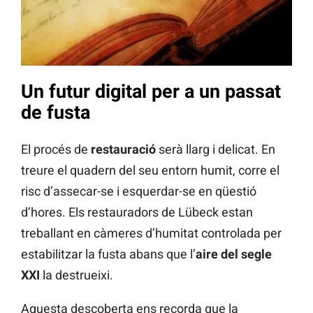
Un futur digital per a un passat
de fusta
El procés de
restauració
serà llarg i delicat. En
treure el quadern del seu entorn humit, corre el
risc d’assecar-se i esquerdar-se en qüestió
d’hores. Els restauradors de Lübeck estan
treballant en càmeres d’humitat controlada per
estabilitzar la fusta abans que l’
aire del segle
XXI
la destrueixi.
Aquesta descoberta ens recorda que la