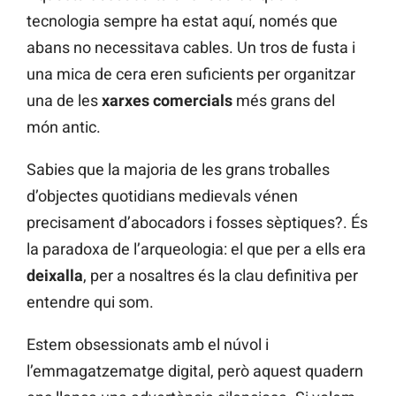
tecnologia sempre ha estat aquí, només que
abans no necessitava cables. Un tros de fusta i
una mica de cera eren suficients per organitzar
una de les
xarxes comercials
més grans del
món antic.
Sabies que la majoria de les grans troballes
d’objectes quotidians medievals vénen
precisament d’abocadors i fosses sèptiques?. És
la paradoxa de l’arqueologia: el que per a ells era
deixalla
, per a nosaltres és la clau definitiva per
entendre qui som.
Estem obsessionats amb el núvol i
l’emmagatzematge digital, però aquest quadern