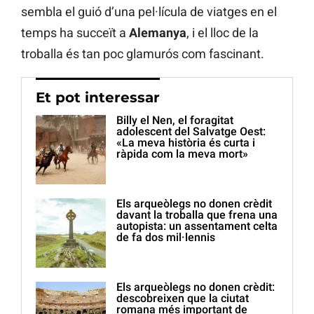
sembla el guió d’una pel·lícula de viatges en el
temps ha succeït a
Alemanya
, i el lloc de la
troballa és tan poc glamurós com fascinant.
Et pot interessar
Billy el Nen, el foragitat
adolescent del Salvatge Oest:
«La meva història és curta i
ràpida com la meva mort»
Els arqueòlegs no donen crèdit
davant la troballa que frena una
autopista: un assentament celta
de fa dos mil·lennis
Els arqueòlegs no donen crèdit:
descobreixen que la ciutat
romana més important de