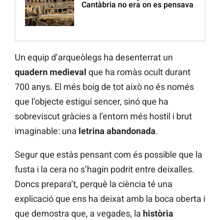
Cantàbria no era on es pensava
Un equip d’arqueòlegs ha desenterrat un
quadern medieval
que ha romàs ocult durant
700 anys. El més boig de tot això no és només
que l’objecte estigui sencer, sinó que ha
sobreviscut gràcies a l’entorn més hostil i brut
imaginable: una
letrina abandonada
.
Segur que estàs pensant com és possible que la
fusta i la cera no s’hagin podrit entre deixalles.
Doncs prepara’t, perquè la ciència té una
explicació que ens ha deixat amb la boca oberta i
que demostra que, a vegades, la
història