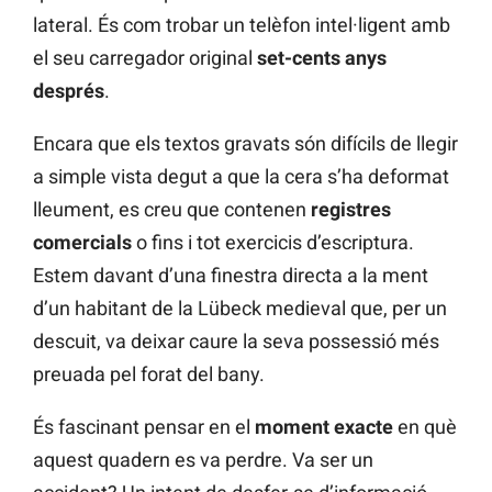
lateral. És com trobar un telèfon intel·ligent amb
el seu carregador original
set-cents anys
després
.
Encara que els textos gravats són difícils de llegir
a simple vista degut a que la cera s’ha deformat
lleument, es creu que contenen
registres
comercials
o fins i tot exercicis d’escriptura.
Estem davant d’una finestra directa a la ment
d’un habitant de la Lübeck medieval que, per un
descuit, va deixar caure la seva possessió més
preuada pel forat del bany.
És fascinant pensar en el
moment exacte
en què
aquest quadern es va perdre. Va ser un