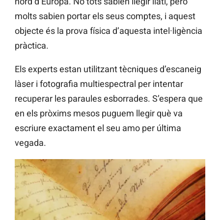
nord d’Europa. No tots sabien llegir llatí, però
molts sabien portar els seus comptes, i aquest
objecte és la prova física d’aquesta intel·ligència
pràctica.
Els experts estan utilitzant tècniques d’escaneig
làser i fotografia multiespectral per intentar
recuperar les paraules esborrades. S’espera que
en els pròxims mesos puguem llegir què va
escriure exactament el seu amo per última
vegada.