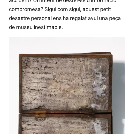
accident? Un intent de desfer-se d’informació
compromesa? Sigui com sigui, aquest petit
desastre personal ens ha regalat avui una peça
de museu inestimable.