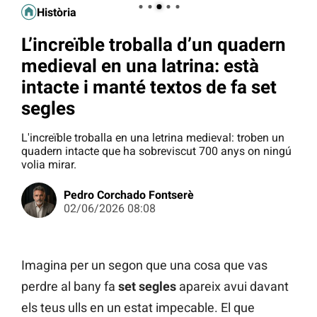
Història
L’increïble troballa d’un quadern
medieval en una latrina: està
intacte i manté textos de fa set
segles
L'increïble troballa en una letrina medieval: troben un
quadern intacte que ha sobreviscut 700 anys on ningú
volia mirar.
Pedro Corchado Fontserè
02/06/2026 08:08
Imagina per un segon que una cosa que vas
perdre al bany fa
set segles
apareix avui davant
els teus ulls en un estat impecable. El que