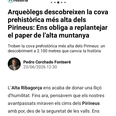
Història
Arqueòlegs descobreixen la cova
prehistòrica més alta dels
Pirineus: Ens obliga a replantejar
el paper de l’alta muntanya
Troben la cova prehistòrica més alta dels Pirineus: un
descobriment a 2.100 metres que canvia la història
Pedro Corchado Fontserè
23/06/2026 12:30
L’
Alta Ribagorça
ens acaba de donar una lliçó
d’humilitat. Fins ara, pensàvem que els nostres
avantpassats miraven els cims dels
Pirineus
amb por, des de la seguretat de les valls. Ens