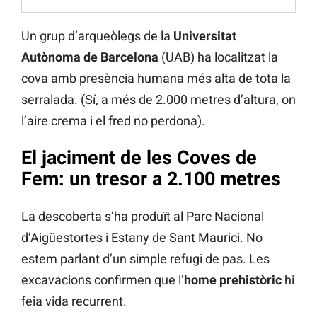
Un grup d’arqueòlegs de la
Universitat
Autònoma de Barcelona
(UAB) ha localitzat la
cova amb presència humana més alta de tota la
serralada. (Sí, a més de 2.000 metres d’altura, on
l’aire crema i el fred no perdona).
El jaciment de les Coves de
Fem: un tresor a 2.100 metres
La descoberta s’ha produït al Parc Nacional
d’Aigüestortes i Estany de Sant Maurici. No
estem parlant d’un simple refugi de pas. Les
excavacions confirmen que l’
home prehistòric
hi
feia vida recurrent.