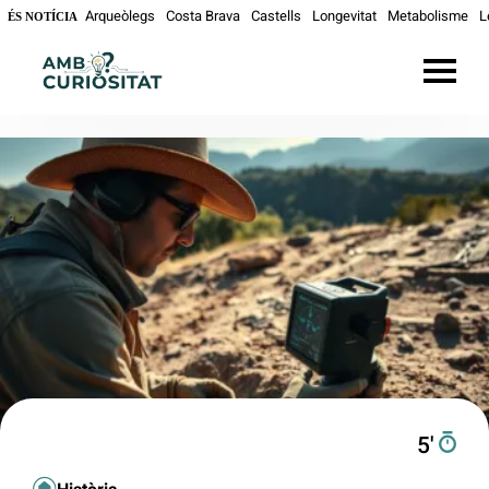
Arqueòlegs
Costa Brava
Castells
Longevitat
Metabolisme
L
ÉS NOTÍCIA
5′