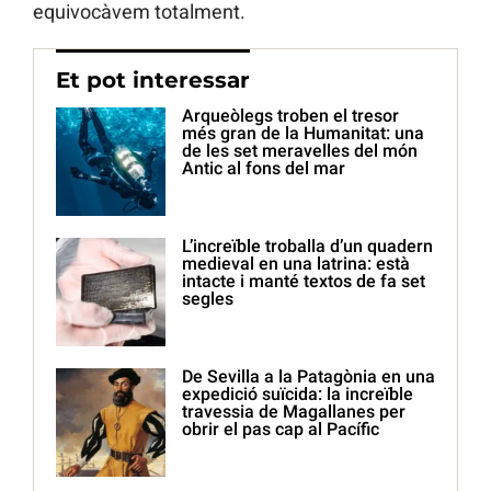
equivocàvem totalment.
Et pot interessar
Arqueòlegs troben el tresor
més gran de la Humanitat: una
de les set meravelles del món
Antic al fons del mar
L’increïble troballa d’un quadern
medieval en una latrina: està
intacte i manté textos de fa set
segles
De Sevilla a la Patagònia en una
expedició suïcida: la increïble
travessia de Magallanes per
obrir el pas cap al Pacífic