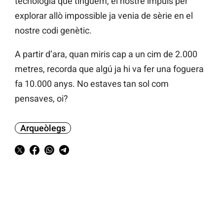
tecnologia que tinguem, el nostre impuls per
explorar allò impossible ja venia de sèrie en el
nostre codi genètic.
A partir d’ara, quan miris cap a un cim de 2.000
metres, recorda que algú ja hi va fer una foguera
fa 10.000 anys. No estaves tan sol com
pensaves, oi?
Arqueòlegs