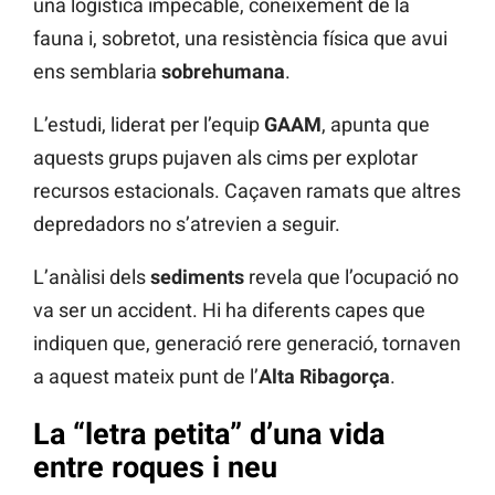
una logística impecable, coneixement de la
fauna i, sobretot, una resistència física que avui
ens semblaria
sobrehumana
.
L’estudi, liderat per l’equip
GAAM
, apunta que
aquests grups pujaven als cims per explotar
recursos estacionals. Caçaven ramats que altres
depredadors no s’atrevien a seguir.
L’anàlisi dels
sediments
revela que l’ocupació no
va ser un accident. Hi ha diferents capes que
indiquen que, generació rere generació, tornaven
a aquest mateix punt de l’
Alta Ribagorça
.
La “letra petita” d’una vida
entre roques i neu