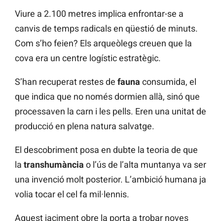
Viure a 2.100 metres implica enfrontar-se a
canvis de temps radicals en qüestió de minuts.
Com s’ho feien? Els arqueòlegs creuen que la
cova era un centre logístic estratègic.
S’han recuperat restes de
fauna
consumida, el
que indica que no només dormien allà, sinó que
processaven la carn i les pells. Eren una unitat de
producció en plena natura salvatge.
El descobriment posa en dubte la teoria de que
la
transhumància
o l’ús de l’alta muntanya va ser
una invenció molt posterior. L’ambició humana ja
volia tocar el cel fa mil·lennis.
Aquest jaciment obre la porta a trobar noves