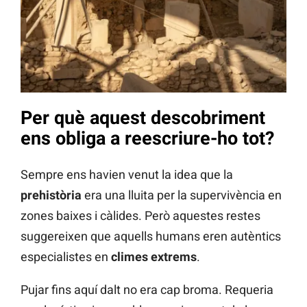
Per què aquest descobriment
ens obliga a reescriure-ho tot?
Sempre ens havien venut la idea que la
prehistòria
era una lluita per la supervivència en
zones baixes i càlides. Però aquestes restes
suggereixen que aquells humans eren autèntics
especialistes en
climes extrems
.
Pujar fins aquí dalt no era cap broma. Requeria