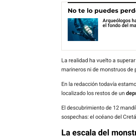
No te lo puedes perd
Arqueólogos ha
el fondo del m
La realidad ha vuelto a supera
marineros ni de monstruos de p
En la redacción todavía estamo
localizado los restos de un
dep
El descubrimiento de 12 mandíb
sospechas: el océano del Cret
La escala del monst