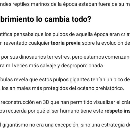
grandes reptiles marinos de la época estaban fuera de su m
brimiento lo cambia todo?
tífica pensaba que los pulpos de aquella época eran cri
n reventado cualquier
teoría previa
sobre la evolución de
 por sus dinosaurios terrestres, pero estamos comenzan
era mil veces más salvaje y desproporcionada.
ulas revela que estos pulpos gigantes tenían un pico de
 los animales más protegidos del océano prehistórico.
 reconstrucción en 3D que han permitido visualizar el crán
os recuerda por qué el ser humano tiene este
respeto ins
el gigantismo no era una excepción, sino una estrategia d