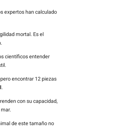
os expertos han calculado
ilidad mortal. Es el
.
s científicos entender
il.
, pero encontrar 12 piezas
l
.
prenden con su capacidad,
 mar.
nimal de este tamaño no