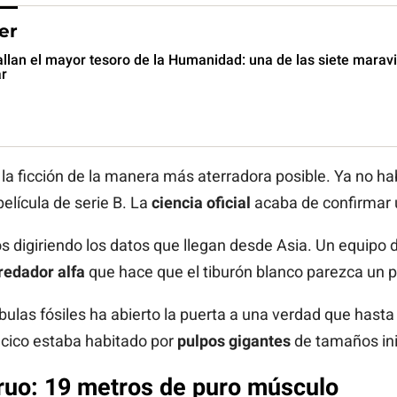
er
llan el mayor tesoro de la Humanidad: una de las siete marav
ar
r la ficción de la manera más aterradora posible. Ya no 
elícula de serie B. La
ciencia oficial
acaba de confirmar 
s digiriendo los datos que llegan desde Asia. Un equipo 
redador alfa
que hace que el tiburón blanco parezca un p
ulas fósiles ha abierto la puerta a una verdad que hasta
ácico estaba habitado por
pulpos gigantes
de tamaños in
ruo: 19 metros de puro músculo