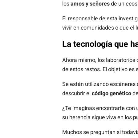
los
amos y señores
de un ecos
El responsable de esta invest
vivir en comunidades o que el 
La tecnología que ha
Ahora mismo, los laboratorios 
de estos restos. El objetivo es
Se están utilizando escáneres de
descubrir el
código genético
de
¿Te imaginas encontrarte con 
su herencia sigue viva en los
p
Muchos se preguntan si todavía