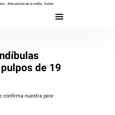
lon
Articulación de la rodilla
Estrés
andíbulas
 pulpos de 19
e confirma nuestra peor