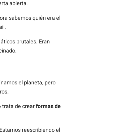
rta abierta.
hora sabemos quién era el
il.
áticos brutales. Eran
einado.
namos el planeta, pero
ros.
 trata de crear
formas de
 Estamos reescribiendo el