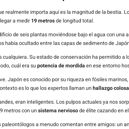
que realmente importa aquí es la magnitud de la bestia. L
llegar a medir
19 metros
de longitud total.
ificio de seis plantas moviéndose bajo el agua con una ag
nos había ocultado entre las capas de sedimento de Japón
 cualquiera. Su estado de conservación ha permitido a lo
odo, cuál era su
potencia de mordida
en ese entorno host
lave. Japón es conocido por su riqueza en fósiles marinos
ntexto es lo que los expertos llaman un
hallazgo colosa
andes, eran inteligentes. Los pulpos actuales ya nos sor
19 metros con un
sistema nervioso
de élite cazando en el
s paleontólogos a menudo comentan entre amigos: un a