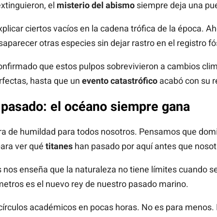
xtinguieron, el
misterio del abismo
siempre deja una pue
plicar ciertos vacíos en la cadena trófica de la época. A
parecer otras especies sin dejar rastro en el registro fós
onfirmado que estos pulpos sobrevivieron a cambios clim
rfectas, hasta que un
evento catastrófico
acabó con su r
 pasado: el océano siempre gana
ra de humildad para todos nosotros. Pensamos que domi
para ver qué
titanes
han pasado por aquí antes que nosot
s nos enseña que la naturaleza no tiene límites cuando se
 metros es el nuevo rey de nuestro pasado marino.
n círculos académicos en pocas horas. No es para menos.