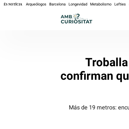
Arqueólogos
Barcelona
Longevidad
Metabolismo
Lefties
ÉS NOTÍCIA
Troballa
confirman qu
Más de 19 metros: encu