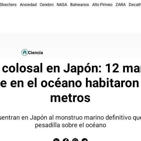
Skechers
Ansiedad
Cerebro
NASA
Balnearios
Alto Pirineo
ZARA
Decath
Ciencia
 colosal en Japón: 12 m
e en el océano habitaron
metros
entran en Japón al monstruo marino definitivo qu
pesadilla sobre el océano