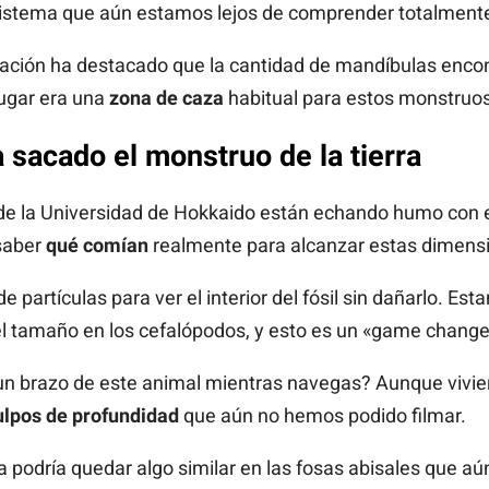
istema que aún estamos lejos de comprender totalment
igación ha destacado que la cantidad de mandíbulas enco
lugar era una
zona de caza
habitual para estos monstruos
 sacado el monstruo de la tierra
de la Universidad de Hokkaido están echando humo con el
 saber
qué comían
realmente para alcanzar estas dimens
 partículas para ver el interior del fósil sin dañarlo. Es
l tamaño en los cefalópodos, y esto es un «game changer
un brazo de este animal mientras navegas? Aunque vivie
ulpos de profundidad
que aún no hemos podido filmar.
 podría quedar algo similar en las fosas abisales que a