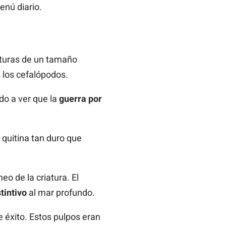
enú diario.
aturas de un tamaño
 los cefalópodos.
do a ver que la
guerra por
 quitina tan duro que
eo de la criatura. El
tintivo
al mar profundo.
e éxito. Estos pulpos eran