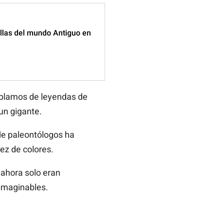
illas del mundo Antiguo en
hablamos de leyendas de
un gigante.
de paleontólogos ha
ez de colores.
 ahora solo eran
imaginables.