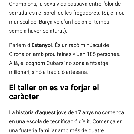
Champions, la seva vida passava entre l’olor de
serradures i el soroll de les fregadores. (Sí, el nou
mariscal del Barça ve d’un lloc on el temps
sembla haver-se aturat).
Parlem d’
Estanyol
. És un racó minúscul de
Girona on amb prou feines viuen 185 persones.
Allà, el cognom Cubarsí no sona a fitxatge
milionari, sinó a tradició artesana.
El taller on es va forjar el
caràcter
La història d’aquest jove de
17 anys
no comença
en una escola de tecnificació d’elit. Comença en
una fusteria familiar amb més de quatre