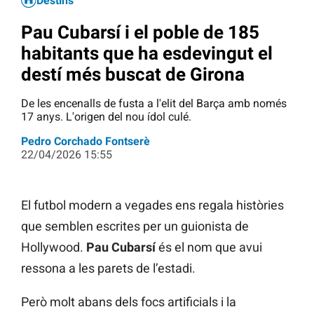
Destins
Pau Cubarsí i el poble de 185
habitants que ha esdevingut el
destí més buscat de Girona
De les encenalls de fusta a l'elit del Barça amb només
17 anys. L'origen del nou ídol culé.
Pedro Corchado Fontserè
22/04/2026 15:55
El futbol modern a vegades ens regala històries
que semblen escrites per un guionista de
Hollywood.
Pau Cubarsí
és el nom que avui
ressona a les parets de l’estadi.
Però molt abans dels focs artificials i la