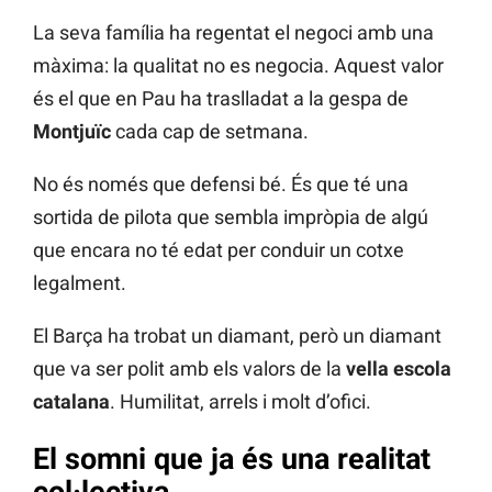
La seva família ha regentat el negoci amb una
màxima: la qualitat no es negocia. Aquest valor
és el que en Pau ha traslladat a la gespa de
Montjuïc
cada cap de setmana.
No és només que defensi bé. És que té una
sortida de pilota que sembla impròpia de algú
que encara no té edat per conduir un cotxe
legalment.
El Barça ha trobat un diamant, però un diamant
que va ser polit amb els valors de la
vella escola
catalana
. Humilitat, arrels i molt d’ofici.
El somni que ja és una realitat
col·lectiva