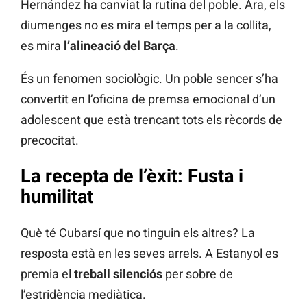
Hernández ha canviat la rutina del poble. Ara, els
diumenges no es mira el temps per a la collita,
es mira
l’alineació del Barça
.
És un fenomen sociològic. Un poble sencer s’ha
convertit en l’oficina de premsa emocional d’un
adolescent que està trencant tots els rècords de
precocitat.
La recepta de l’èxit: Fusta i
humilitat
Què té Cubarsí que no tinguin els altres? La
resposta està en les seves arrels. A Estanyol es
premia el
treball silenciós
per sobre de
l’estridència mediàtica.