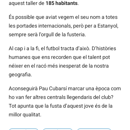
aquest taller de
185 habitants
.
És possible que aviat vegem el seu nom a totes
les portades internacionals, però per a Estanyol,
sempre serà l’orgull de la fusteria.
Al cap i a la fi, el futbol tracta d’això. D’històries
humanes que ens recorden que el talent pot
néixer en el racó més inesperat de la nostra
geografia.
Aconseguirà Pau Cubarsí marcar una època com
ho van fer altres centrals llegendaris del club?
Tot apunta que la fusta d’aquest jove és de la
millor qualitat.