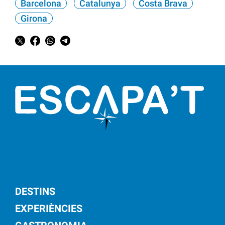
Barcelona
Catalunya
Costa Brava
Girona
DESTINS
EXPERIÈNCIES