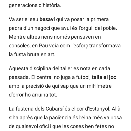
generacions d’història.
Va ser el seu
besavi
qui va posar la primera
pedra d’un negoci que avui és l’orgull del poble.
Mentre altres nens només pensaven en
consoles, en Pau veia com l’esforç transformava
la fusta bruta en art.
Aquesta disciplina del taller es nota en cada
passada. El central no juga a futbol,
talla el joc
amb la precisió de qui sap que un mil·límetre
d’error ho arruïna tot.
La fusteria dels Cubarsí és el cor d’Estanyol. Allà
s’ha après que la paciència és l’eina més valuosa
de qualsevol ofici i que les coses ben fetes no