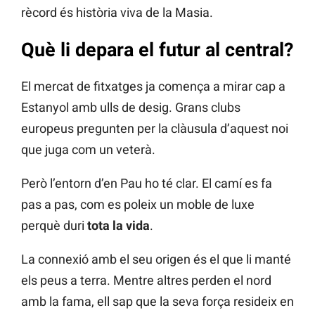
rècord és història viva de la Masia.
Què li depara el futur al central?
El mercat de fitxatges ja comença a mirar cap a
Estanyol amb ulls de desig. Grans clubs
europeus pregunten per la clàusula d’aquest noi
que juga com un veterà.
Però l’entorn d’en Pau ho té clar. El camí es fa
pas a pas, com es poleix un moble de luxe
perquè duri
tota la vida
.
La connexió amb el seu origen és el que li manté
els peus a terra. Mentre altres perden el nord
amb la fama, ell sap que la seva força resideix en