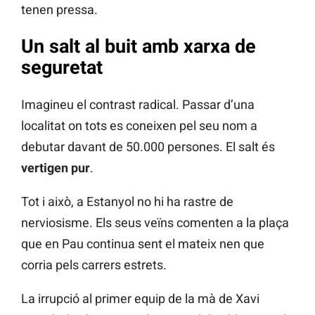
tenen pressa.
Un salt al buit amb xarxa de
seguretat
Imagineu el contrast radical. Passar d’una
localitat on tots es coneixen pel seu nom a
debutar davant de 50.000 persones. El salt és
vertigen pur
.
Tot i això, a Estanyol no hi ha rastre de
nerviosisme. Els seus veïns comenten a la plaça
que en Pau continua sent el mateix nen que
corria pels carrers estrets.
La irrupció al primer equip de la mà de Xavi