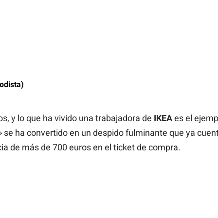
odista)
s, y lo que ha vivido una trabajadora de
IKEA
es el ejemp
» se ha convertido en un despido fulminante que ya cuent
ncia de más de 700 euros en el ticket de compra.