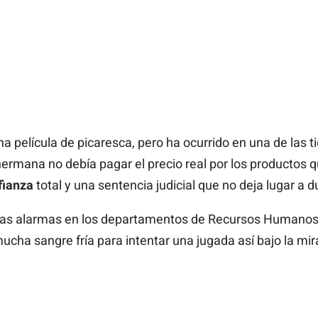
a película de picaresca, pero ha ocurrido en una de las t
rmana no debía pagar el precio real por los productos qu
fianza
total y una sentencia judicial que no deja lugar a d
las alarmas en los departamentos de Recursos Humanos. 
ha sangre fría para intentar una jugada así bajo la mi