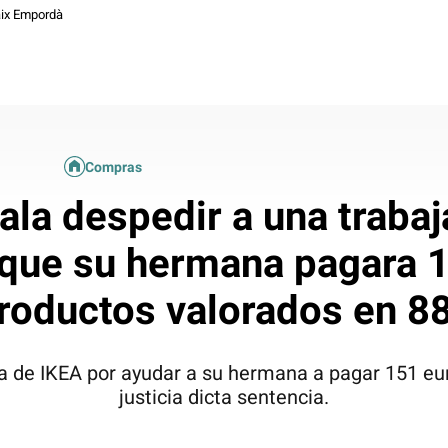
ix Empordà
Compras
vala despedir a una traba
 que su hermana pagara 
roductos valorados en 8
a de IKEA por ayudar a su hermana a pagar 151 eur
justicia dicta sentencia.