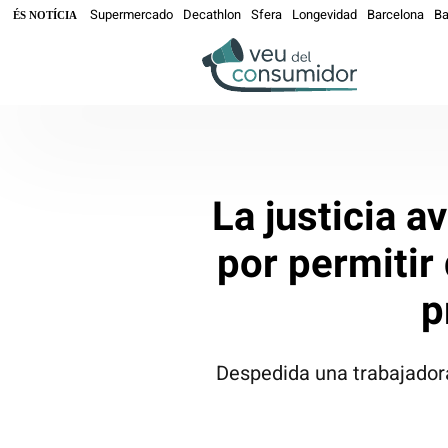
Supermercado
Decathlon
Sfera
Longevidad
Barcelona
Ba
ÉS NOTÍCIA
La justicia a
por permitir
p
Despedida una trabajador