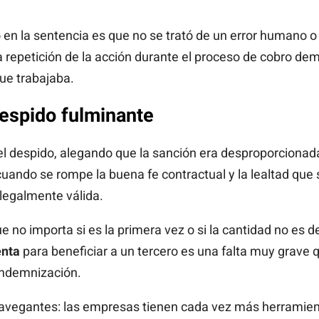
 en la sentencia es que no se trató de un error humano o
epetición de la acción durante el proceso de cobro dem
ue trabajaba.
 despido fulminante
 el despido, alegando que la sanción era desproporcionad
cuando se rompe la buena fe contractual y la lealtad que 
 legalmente válida.
no importa si es la primera vez o si la cantidad no es de
enta
para beneficiar a un tercero es una falta muy grave qu
indemnización.
navegantes: las empresas tienen cada vez más herramient