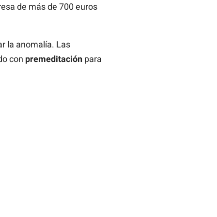
presa de más de 700 euros
r la anomalía. Las
ado con
premeditación
para