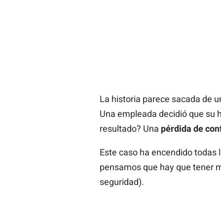
La historia parece sacada de un
Una empleada decidió que su he
resultado? Una
pérdida de con
Este caso ha encendido todas 
pensamos que hay que tener muc
seguridad).