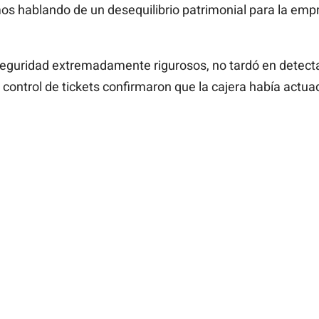
os hablando de un desequilibrio patrimonial para la em
seguridad extremadamente rigurosos, no tardó en detecta
 control de tickets confirmaron que la cajera había actu