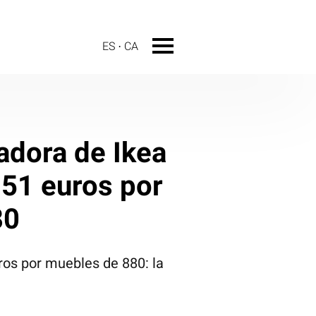
ES
CA
jadora de Ikea
151 euros por
80
os por muebles de 880: la