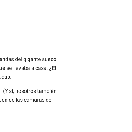
iendas del gigante sueco.
e se llevaba a casa. ¿El
udas.
(Y sí, nosotros también
rada de las cámaras de