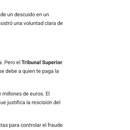
 de un descuido en un
ostró una voluntad clara de
a. Pero el
Tribunal Superior
se debe a quien te paga la
 millones de euros. El
e justifica la rescisión del
as para controlar el fraude