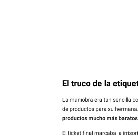
El truco de la etiqu
La maniobra era tan sencilla co
de productos para su hermana. P
productos mucho más baratos
El ticket final marcaba la irris