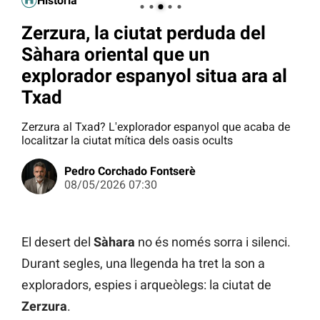
Història
Zerzura, la ciutat perduda del
Sàhara oriental que un
explorador espanyol situa ara al
Txad
Zerzura al Txad? L'explorador espanyol que acaba de
localitzar la ciutat mítica dels oasis ocults
Pedro Corchado Fontserè
08/05/2026 07:30
El desert del
Sàhara
no és només sorra i silenci.
Durant segles, una llegenda ha tret la son a
exploradors, espies i arqueòlegs: la ciutat de
Zerzura
.