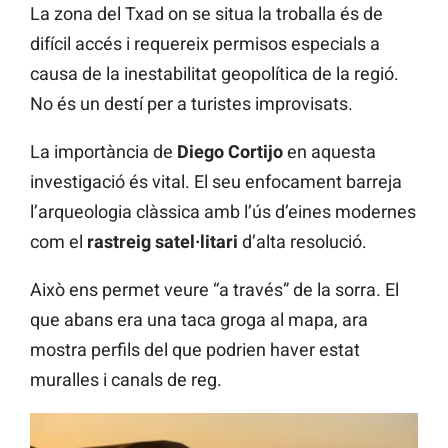
La zona del Txad on se situa la troballa és de
difícil accés i requereix permisos especials a
causa de la inestabilitat geopolítica de la regió.
No és un destí per a turistes improvisats.
La importància de
Diego Cortijo
en aquesta
investigació és vital. El seu enfocament barreja
l’arqueologia clàssica amb l’ús d’eines modernes
com el
rastreig satel·litari
d’alta resolució.
Això ens permet veure “a través” de la sorra. El
que abans era una taca groga al mapa, ara
mostra perfils del que podrien haver estat
muralles i canals de reg.