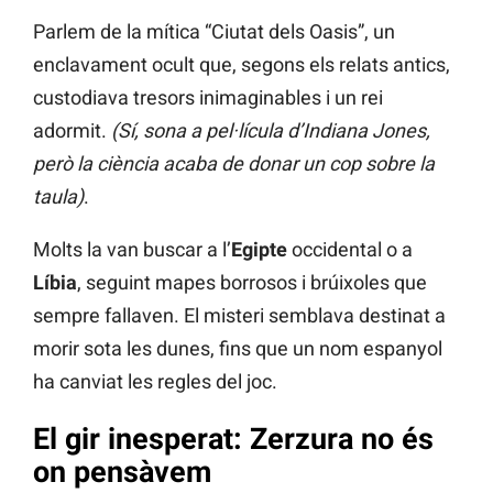
Parlem de la mítica “Ciutat dels Oasis”, un
enclavament ocult que, segons els relats antics,
custodiava tresors inimaginables i un rei
adormit.
(Sí, sona a pel·lícula d’Indiana Jones,
però la ciència acaba de donar un cop sobre la
taula)
.
Molts la van buscar a l’
Egipte
occidental o a
Líbia
, seguint mapes borrosos i brúixoles que
sempre fallaven. El misteri semblava destinat a
morir sota les dunes, fins que un nom espanyol
ha canviat les regles del joc.
El gir inesperat: Zerzura no és
on pensàvem