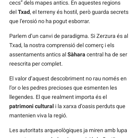
cecs” dels mapes antics. En aquestes regions
del
Txad
, el terreny és hostil, però guarda secrets
que l’erosió no ha pogut esborrar.
Parlem d’un canvi de paradigma. Si Zerzura és al
Txad, la nostra comprensió del comerç i els
assentaments antics al
Sàhara
central ha de ser
reescrita per complet.
El valor d’aquest descobriment no rau només en
l’or o les pedres precioses que esmenten les
llegendes. El que realment importa és el
patrimoni cultural
i la xarxa d’oasis perduts que
mantenien viva la regió.
Les autoritats arqueològiques ja miren amb lupa