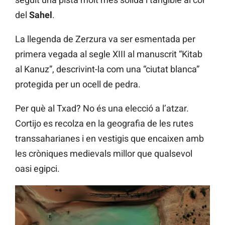
del
Sahel
.
La llegenda de Zerzura va ser esmentada per
primera vegada al segle XIII al manuscrit “Kitab
al Kanuz”, descrivint-la com una “ciutat blanca”
protegida per un ocell de pedra.
Per què al Txad? No és una elecció a l’atzar.
Cortijo es recolza en la geografia de les rutes
transsaharianes i en vestigis que encaixen amb
les cròniques medievals millor que qualsevol
oasi egipci.