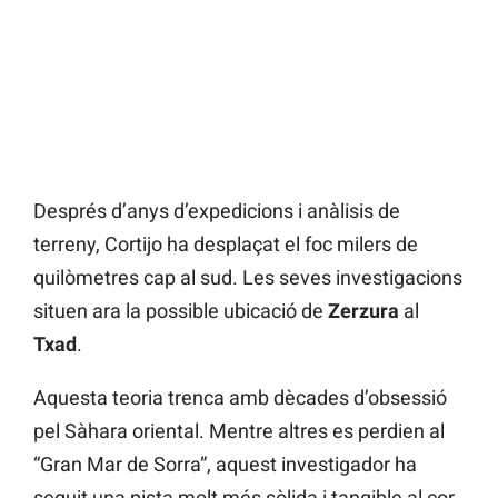
Després d’anys d’expedicions i anàlisis de
terreny, Cortijo ha desplaçat el foc milers de
quilòmetres cap al sud. Les seves investigacions
situen ara la possible ubicació de
Zerzura
al
Txad
.
Aquesta teoria trenca amb dècades d’obsessió
pel Sàhara oriental. Mentre altres es perdien al
“Gran Mar de Sorra”, aquest investigador ha
seguit una pista molt més sòlida i tangible al cor