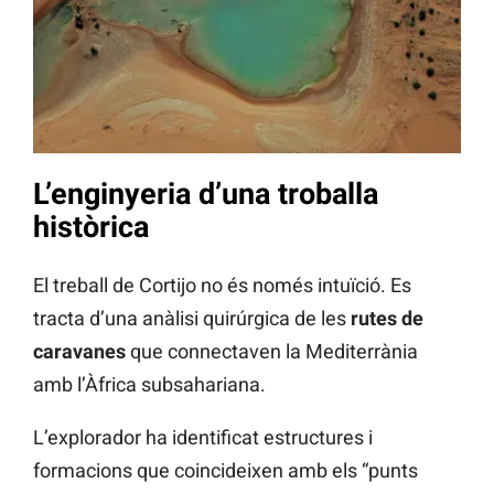
L’enginyeria d’una troballa
històrica
El treball de Cortijo no és només intuïció. Es
tracta d’una anàlisi quirúrgica de les
rutes de
caravanes
que connectaven la Mediterrània
amb l’Àfrica subsahariana.
L’explorador ha identificat estructures i
formacions que coincideixen amb els “punts