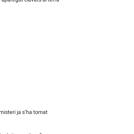
misteri ja s’ha tornat