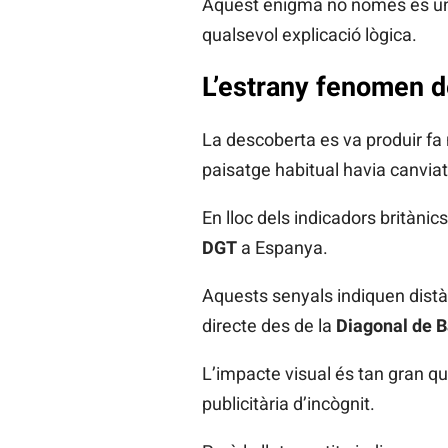
Aquest enigma no només és una 
qualsevol explicació lògica.
L’estrany fenomen d
La descoberta es va produir fa
paisatge habitual havia canviat
En lloc dels indicadors britànic
DGT
a Espanya.
Aquests senyals indiquen distàn
directe des de la
Diagonal de 
L’impacte visual és tan gran q
publicitària d’incògnit.