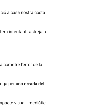
ació a casa nostra costa
tem intentant rastrejar el
cometre l’error de la
nega per
una errada del
impacte visual i mediàtic.