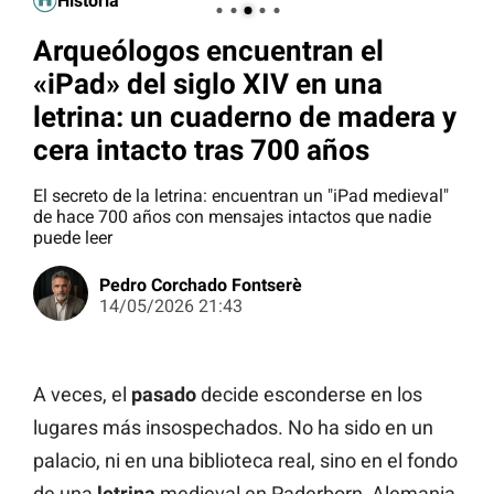
Historia
Arqueólogos encuentran el
«iPad» del siglo XIV en una
letrina: un cuaderno de madera y
cera intacto tras 700 años
El secreto de la letrina: encuentran un "iPad medieval"
de hace 700 años con mensajes intactos que nadie
puede leer
Pedro Corchado Fontserè
14/05/2026 21:43
A veces, el
pasado
decide esconderse en los
lugares más insospechados. No ha sido en un
palacio, ni en una biblioteca real, sino en el fondo
de una
letrina
medieval en Paderborn, Alemania.