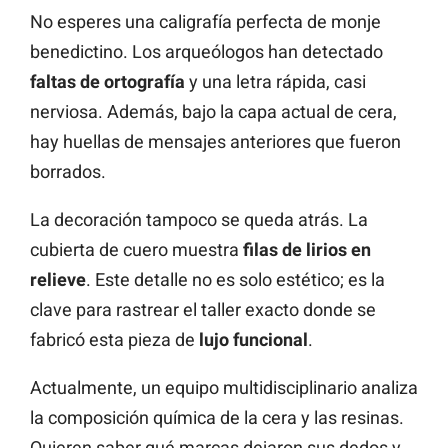
No esperes una caligrafía perfecta de monje
benedictino. Los arqueólogos han detectado
faltas de ortografía
y una letra rápida, casi
nerviosa. Además, bajo la capa actual de cera,
hay huellas de mensajes anteriores que fueron
borrados.
La decoración tampoco se queda atrás. La
cubierta de cuero muestra
filas de lirios en
relieve
. Este detalle no es solo estético; es la
clave para rastrear el taller exacto donde se
fabricó esta pieza de
lujo funcional
.
Actualmente, un equipo multidisciplinario analiza
la composición química de la cera y las resinas.
Quieren saber qué marcas dejaron sus dedos y