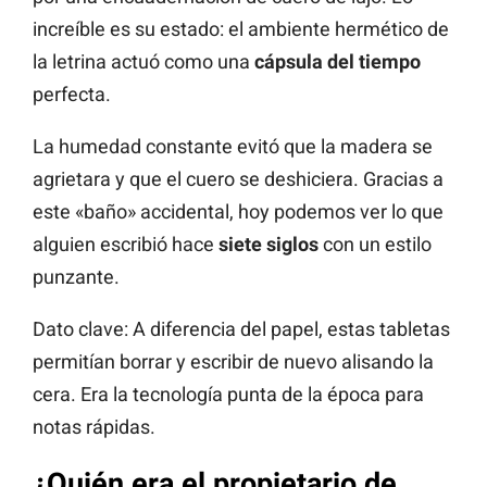
increíble es su estado: el ambiente hermético de
la letrina actuó como una
cápsula del tiempo
perfecta.
La humedad constante evitó que la madera se
agrietara y que el cuero se deshiciera. Gracias a
este «baño» accidental, hoy podemos ver lo que
alguien escribió hace
siete siglos
con un estilo
punzante.
Dato clave: A diferencia del papel, estas tabletas
permitían borrar y escribir de nuevo alisando la
cera. Era la tecnología punta de la época para
notas rápidas.
¿Quién era el propietario de