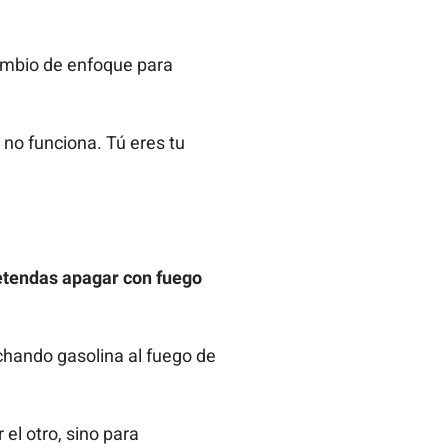
mbio de enfoque para
 no funciona. Tú eres tu
etendas apagar con fuego
chando gasolina al fuego de
 el otro, sino para