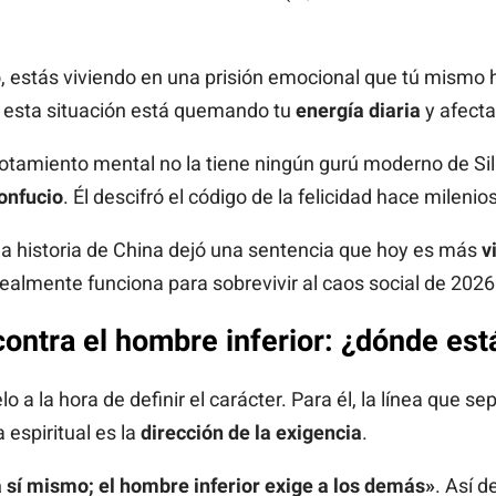
o, estás viviendo en una prisión emocional que tú mismo 
e esta situación está quemando tu
energía diaria
y afecta
agotamiento mental no la tiene ningún gurú moderno de Sil
onfucio
. Él descifró el código de la felicidad hace milenios
la historia de China dejó una sentencia que hoy es más
v
 realmente funciona para sobrevivir al caos social de 2026
ontra el hombre inferior: ¿dónde est
o a la hora de definir el carácter. Para él, la línea que se
 espiritual es la
dirección de la exigencia
.
 sí mismo; el hombre inferior exige a los demás»
. Así d