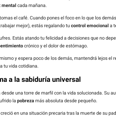
 mental
cada mañana.
tomas el café. Cuando pones el foco en lo que los demás
rabajar mejor), estás regalando tu
control emocional
a t
 sufres. Estás atando tu felicidad a decisiones que no depe
sentimiento
crónico y el dolor de estómago.
mismo y espera poco de los demás, mantendrá lejos el r
a tu vida cotidiana.
a a la sabiduría universal
desde una torre de marfil con la vida solucionada. Su a
frido la
pobreza
más absoluta desde pequeño.
 creció en una situación precaria tras la muerte de su pa