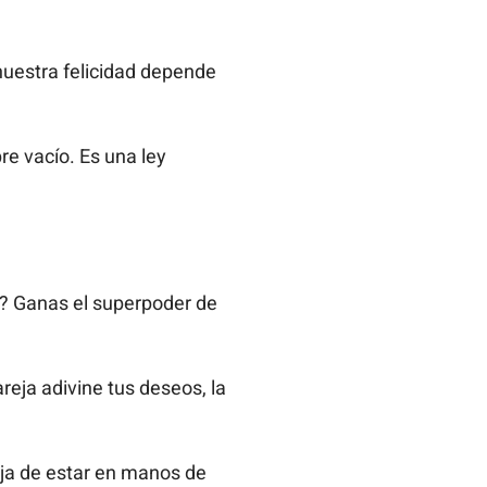
 nuestra felicidad depende
re vacío. Es una ley
o? Ganas el superpoder de
eja adivine tus deseos, la
ja de estar en manos de