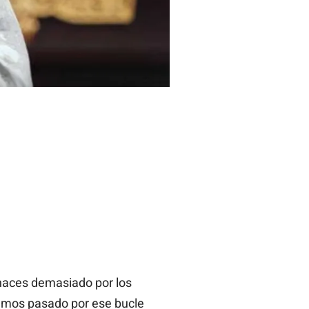
 haces demasiado por los
emos pasado por ese bucle