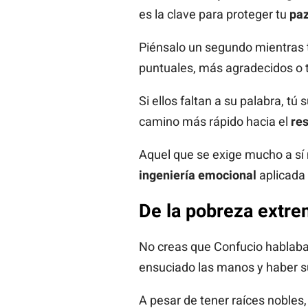
es la clave para proteger tu
paz
Piénsalo un segundo mientras 
puntuales, más agradecidos o t
Si ellos faltan a su palabra, tú
camino más rápido hacia el
re
Aquel que se exige mucho a sí 
ingeniería emocional
aplicada 
De la pobreza extrem
No creas que Confucio hablaba 
ensuciado las manos y haber su
A pesar de tener raíces nobles,