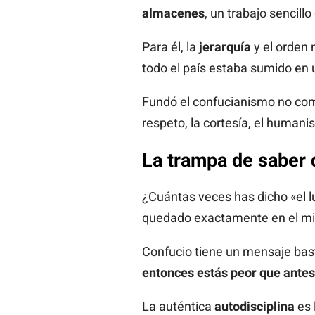
almacenes
, un trabajo sencillo
Para él, la
jerarquía
y el orden 
todo el país estaba sumido en u
Fundó el confucianismo no com
respeto, la cortesía, el humani
La trampa de saber 
¿Cuántas veces has dicho «el 
quedado exactamente en el mis
Confucio tiene un mensaje bas
entonces estás peor que ante
La auténtica
autodisciplina
es 