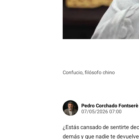
Confucio, filósofo chino
Pedro Corchado Fontserè
07/05/2026 07:00
¿Estás cansado de sentirte de
demás y que nadie te devuelve