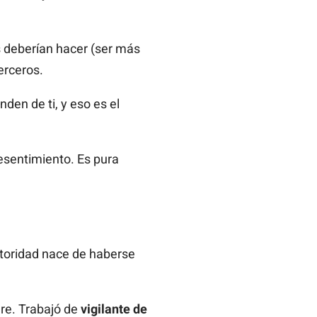
 deberían hacer (ser más
erceros.
nden de ti, y eso es el
esentimiento. Es pura
utoridad nace de haberse
dre. Trabajó de
vigilante de