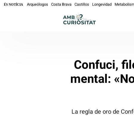
Arqueólogos
Costa Brava
Castillos
Longevidad
Metabolis
ÉS NOTÍCIA
Confuci, fi
mental: «No
La regla de oro de Conf