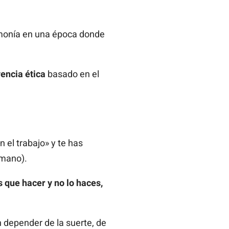
armonía en una época donde
encia ética
basado en el
el trabajo» y te has
mano).
s que hacer y no lo haces,
n depender de la suerte, de