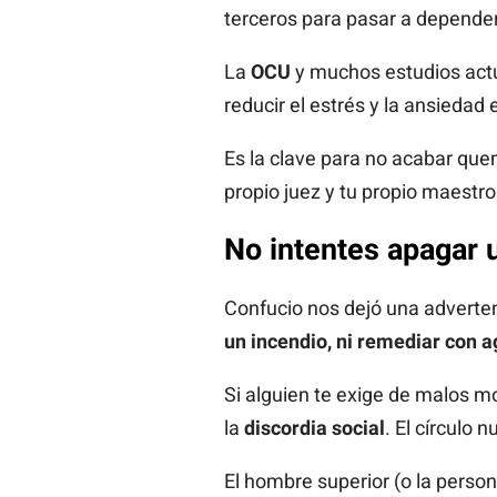
terceros para pasar a depender
La
OCU
y muchos estudios actu
reducir el estrés y la ansiedad
Es la clave para no acabar que
propio juez y tu propio maestro
No intentes apagar 
Confucio nos dejó una adverten
un incendio, ni remediar con 
Si alguien te exige de malos m
la
discordia social
. El círculo 
El hombre superior (o la perso