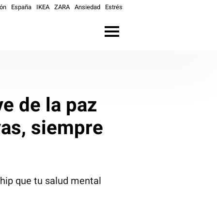
ón
España
IKEA
ZARA
Ansiedad
Estrés
ve de la paz
yas, siempre
chip que tu salud mental