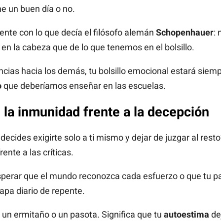
ene un buen día o no.
ente con lo que decía el filósofo alemán
Schopenhauer
:
 la cabeza que de lo que tenemos en el bolsillo.
ncias hacia los demás, tu bolsillo emocional estará siemp
o
que deberíamos enseñar en las escuelas.
a: la inmunidad frente a la decepción
cides exigirte solo a ti mismo y dejar de juzgar al rest
ente a las críticas.
erar que el mundo reconozca cada esfuerzo o que tu par
pa diario de repente.
n un ermitaño o un pasota. Significa que tu
autoestima
de