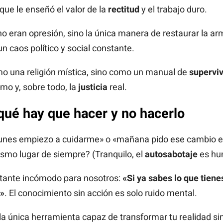
 que le enseñó el valor de la
rectitud
y el trabajo duro.
no eran opresión, sino la única manera de restaurar la 
n caos político y social constante.
o una religión mística, sino como un manual de
superviv
smo y, sobre todo, la
justicia
real.
qué hay que hacer y no hacerlo
lunes empiezo a cuidarme» o «mañana pido ese cambio en 
mo lugar de siempre? (Tranquilo, el
autosabotaje
es hu
tante incómodo para nosotros:
«Si ya sabes lo que tiene
s»
. El conocimiento sin acción es solo ruido mental.
la única herramienta capaz de transformar tu realidad si