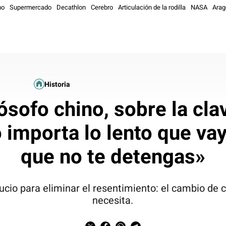
mo
Supermercado
Decathlon
Cerebro
Articulación de la rodilla
NASA
Arag
Historia
lósofo chino, sobre la cla
 importa lo lento que va
que no te detengas»
ucio para eliminar el resentimiento: el cambio de 
necesita.