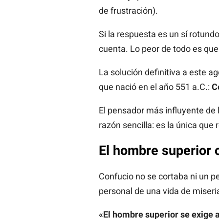
de frustración).
Si la respuesta es un sí rotund
cuenta. Lo peor de todo es qu
La solución definitiva a este 
que nació en el año 551 a.C.:
C
El pensador más influyente de 
razón sencilla: es la única que
El hombre superior c
Confucio no se cortaba ni un pel
personal de una vida de miseria
«El hombre superior se exige a