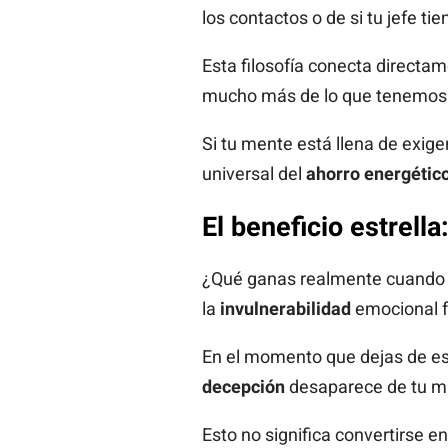
los contactos o de si tu jefe ti
Esta filosofía conecta directam
mucho más de lo que tenemos en
Si tu mente está llena de exige
universal del
ahorro energétic
El beneficio estrell
¿Qué ganas realmente cuando de
la
invulnerabilidad
emocional fr
En el momento que dejas de esp
decepción
desaparece de tu ma
Esto no significa convertirse e