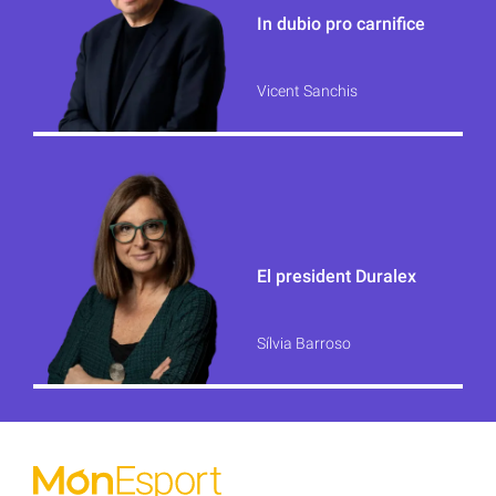
In dubio pro carnifice
Vicent Sanchis
El president Duralex
Sílvia Barroso