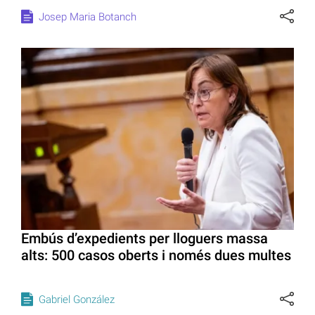
Josep Maria Botanch
Embús d’expedients per lloguers massa
alts: 500 casos oberts i només dues multes
Gabriel González