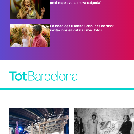
gent esperava la meva caiguda"
La boda de Susanna Griso, des de dins:
invitacions en català i més fotos