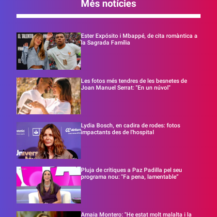
Més notícies
Ester Expósito i Mbappé, de cita romàntica a
la Sagrada Família
Les fotos més tendres de les besnetes de
Joan Manuel Serrat: "En un núvol"
Lydia Bosch, en cadira de rodes: fotos
impactants des de l'hospital
Pluja de crítiques a Paz Padilla pel seu
programa nou: "Fa pena, lamentable”
Amaia Montero: "He estat molt malalta i la