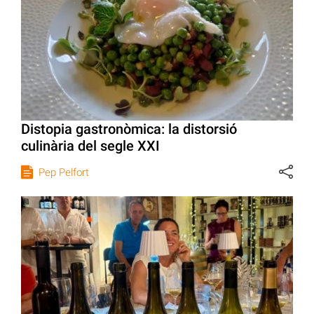
Distopia gastronòmica: la distorsió
culinària del segle XXI
Pep Pelfort