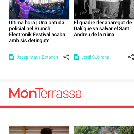
Última hora | Una batuda
El quadre desaparegut de
policial pel Brunch
Dalí que va salvar el Sant
Electronik Festival acaba
Andreu de la ruïna
amb sis detinguts
Josep Maria Botanch
Jordi Subirana