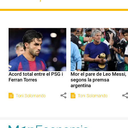
Acord total entre el PSG i
Mor el pare de Leo Messi,
Ferran Torres
segons la premsa
argentina
Toni Solomando
Toni Solomando