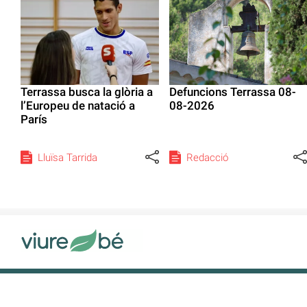
Terrassa busca la glòria a
Defuncions Terrassa 08-
l’Europeu de natació a
08-2026
París
Lluïsa Tarrida
Redacció