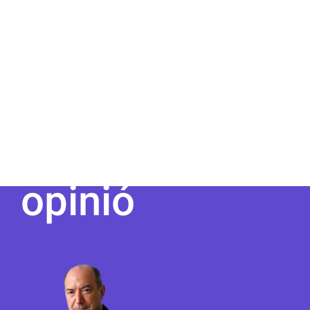
opinió