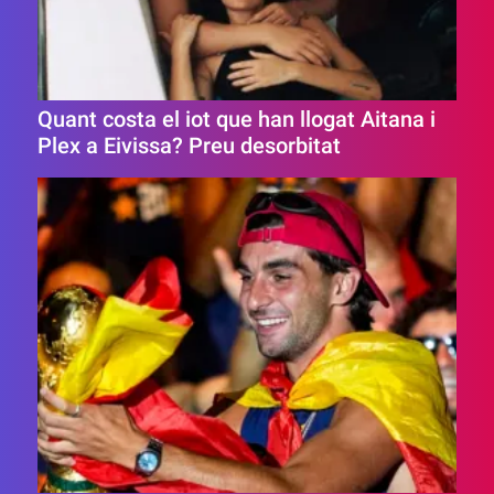
Quant costa el iot que han llogat Aitana i
Plex a Eivissa? Preu desorbitat