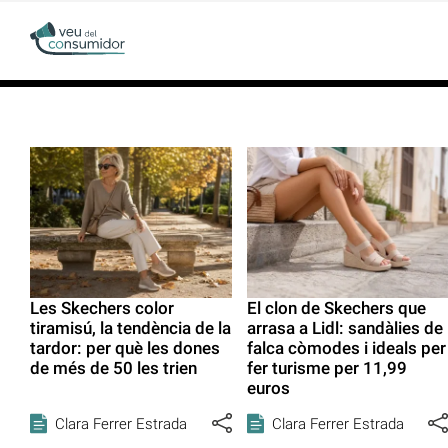
Les Skechers color
El clon de Skechers que
tiramisú, la tendència de la
arrasa a Lidl: sandàlies de
tardor: per què les dones
falca còmodes i ideals per
de més de 50 les trien
fer turisme per 11,99
euros
Clara Ferrer Estrada
Clara Ferrer Estrada