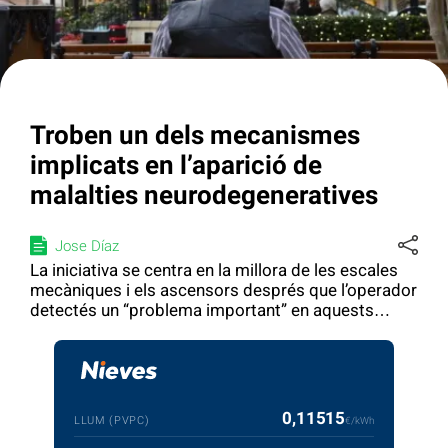
Troben un dels mecanismes
implicats en l’aparició de
malalties neurodegeneratives
Jose Díaz
La iniciativa se centra en la millora de les escales
mecàniques i els ascensors després que l’operador
detectés un “problema important” en aquests
sistemes
0,11515
LLUM (PVPC)
€/kWh