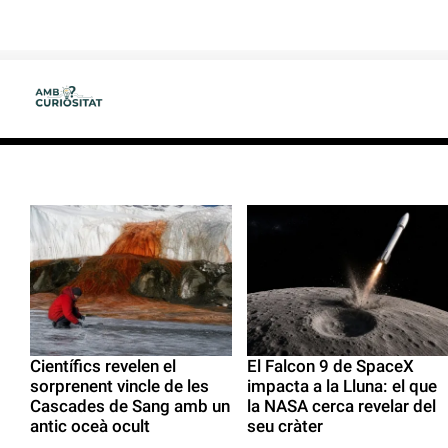
Científics revelen el
El Falcon 9 de SpaceX
sorprenent vincle de les
impacta a la Lluna: el que
Cascades de Sang amb un
la NASA cerca revelar del
antic oceà ocult
seu cràter